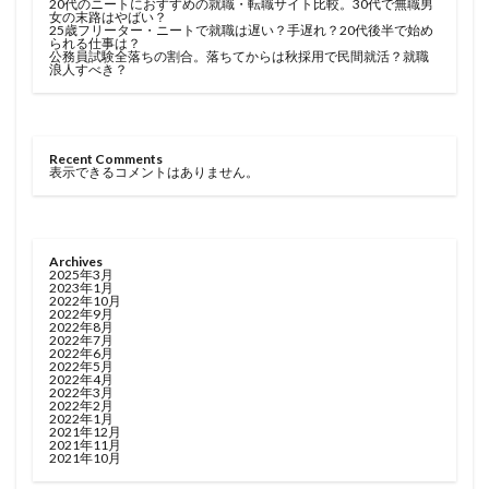
20代のニートにおすすめの就職・転職サイト比較。30代で無職男
女の末路はやばい？
25歳フリーター・ニートで就職は遅い？手遅れ？20代後半で始め
られる仕事は？
公務員試験全落ちの割合。落ちてからは秋採用で民間就活？就職
浪人すべき？
Recent Comments
表示できるコメントはありません。
Archives
2025年3月
2023年1月
2022年10月
2022年9月
2022年8月
2022年7月
2022年6月
2022年5月
2022年4月
2022年3月
2022年2月
2022年1月
2021年12月
2021年11月
2021年10月