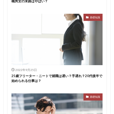
職男女の末路はやばい？
基礎知識
2022年9月25日
25歳フリーター・ニートで就職は遅い？手遅れ？20代後半で
始められる仕事は？
基礎知識