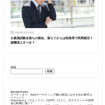
2022年9月13日
公務員試験全落ちの割合。落ちてからは秋採用で民間就活？
就職浪人すべき？
検索
検索
Recent Posts
マーケッター、Webマーケティング職の就活におすすめの新卒エ
ージェント
Maenomery（マエノメリ）の評判・口コミ。元アスリートや体育
会の転職に強い？