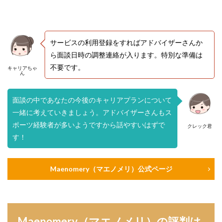
サービスの利用登録をすればアドバイザーさんか
ら面談日時の調整連絡が入ります。特別な準備は
不要です。
キャリアちゃ
ん
面談の中であなたの今後のキャリアプランについて
一緒に考えていきましょう。アドバイザーさんもス
ポーツ経験者が多いようですから話やすいはずで
クレック君
す！
Maenomery（マエノメリ）公式ページ
Maenomery（マエノメリ）の評判は