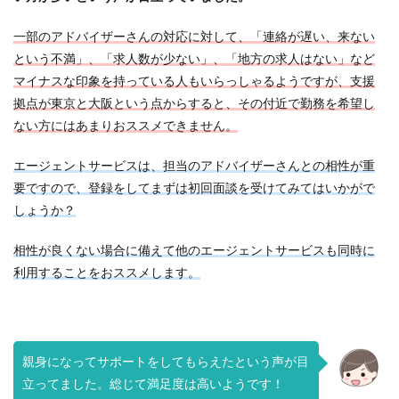
一部のアドバイザーさんの対応に対して、「連絡が遅い、来ない
という不満」、「求人数が少ない」、「地方の求人はない」など
マイナスな印象を持っている人もいらっしゃるようですが、支援
拠点が東京と大阪という点からすると、その付近で勤務を希望し
ない方にはあまりおススメできません。
エージェントサービスは、担当のアドバイザーさんとの相性が重
要ですので、登録をしてまずは初回面談を受けてみてはいかがで
しょうか？
相性が良くない場合に備えて他のエージェントサービスも同時に
利用することをおススメします。
親身になってサポートをしてもらえたという声が目
立ってました。総じて満足度は高いようです！