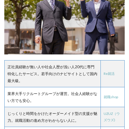
正社員経験が無い人や社会人歴が浅い人20代に専門
特化したサービス。若手向けのナビサイトとして国内
Re就活
最大級。
業界大手リクルートグループが運営。社会人経験がな
就職shop
い方でも安心。
じっくりと時間をかけたオーダーメイド型の支援が魅
UZUZ（ウ
ズウズ)
力。就職活動の進め方がわからない人に。