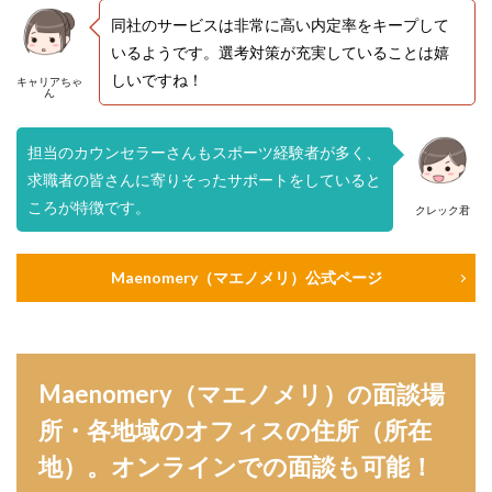
同社のサービスは非常に高い内定率をキープして
いるようです。選考対策が充実していることは嬉
しいですね！
キャリアちゃ
ん
担当のカウンセラーさんもスポーツ経験者が多く、
求職者の皆さんに寄りそったサポートをしていると
ころが特徴です。
クレック君
Maenomery（マエノメリ）公式ページ
Maenomery（マエノメリ）の面談場
所・各地域のオフィスの住所（所在
地）。オンラインでの面談も可能！