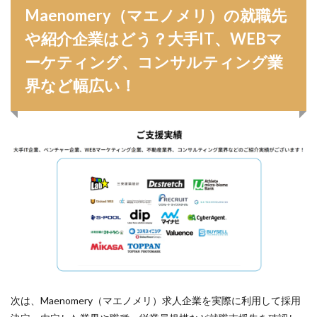
Maenomery（マエノメリ）の就職先
や紹介企業はどう？大手IT、WEBマ
ーケティング、コンサルティング業
界など幅広い！
次は、Maenomery（マエノメリ）求人企業を実際に利用して採用