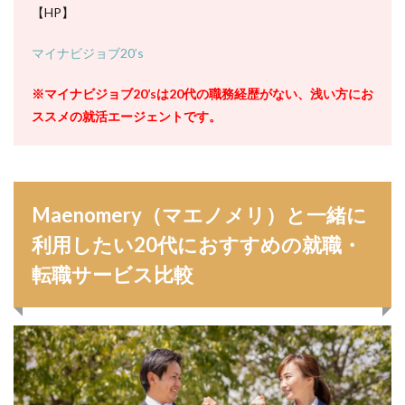
【HP】
マイナビジョブ20’s
※マイナビジョブ20’sは20代の職務経歴がない、浅い方にお
ススメの就活エージェントです。
Maenomery（マエノメリ）と一緒に
利用したい20代におすすめの就職・
転職サービス比較