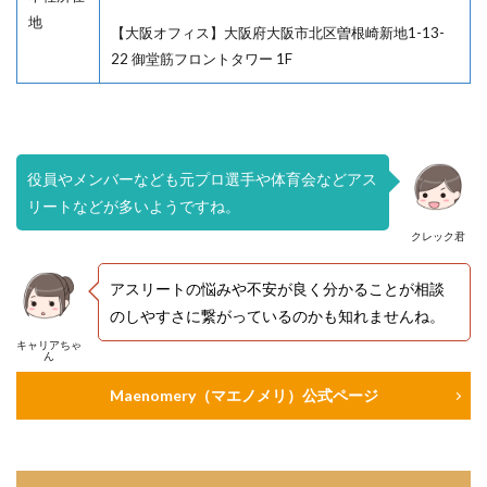
地
【大阪オフィス】大阪府大阪市北区曽根崎新地1-13-
22 御堂筋フロントタワー 1F
役員やメンバーなども元プロ選手や体育会などアス
リートなどが多いようですね。
クレック君
アスリートの悩みや不安が良く分かることが相談
のしやすさに繋がっているのかも知れませんね。
キャリアちゃ
ん
Maenomery（マエノメリ）公式ページ