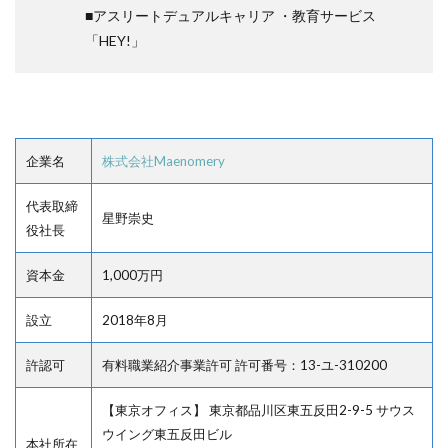
■アスリートデュアルキャリア ・教育サービス
「HEY!」
企業名
株式会社Maenomery
代表取締
星野崇史
役社長
資本金
1,000万円
設立
2018年8月
許認可
有料職業紹介事業許可 許可番号：13-ユ-310200
【東京オフィス】 東京都品川区東五反田2-9-5 サウス
ウイング東五反田ビル
本社所在