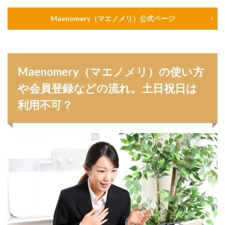
Maenomery（マエノメリ）公式ページ
Maenomery（マエノメリ）の使い方
や会員登録などの流れ。土日祝日は
利用不可？