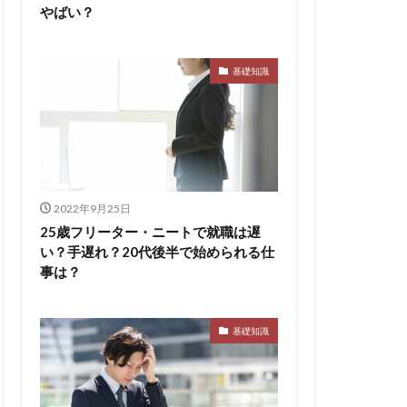
やばい？
基礎知識
2022年9月25日
25歳フリーター・ニートで就職は遅
い？手遅れ？20代後半で始められる仕
事は？
基礎知識