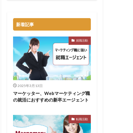
トル
タラクティブ
新着記事
どっち
高卒
就職活動
2025年3月13日
マーケッター、Webマーケティング職
の就活におすすめの新卒エージェント
転職活動