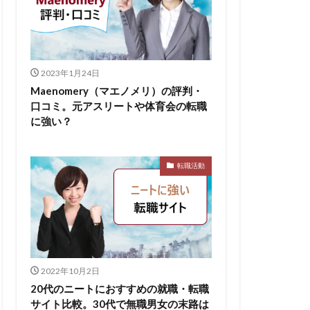
2023年1月24日
Maenomery（マエノメリ）の評判・
口コミ。元アスリートや体育会の転職
に強い？
転職活動
2022年10月2日
20代のニートにおすすめの就職・転職
サイト比較。30代で無職男女の末路は