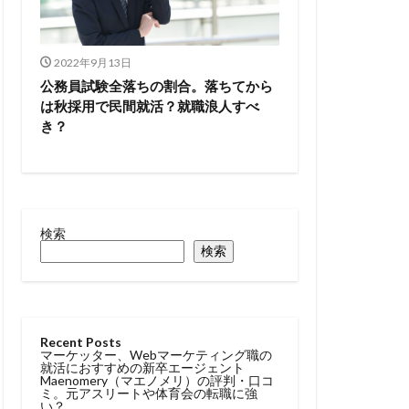
2022年9月13日
公務員試験全落ちの割合。落ちてから
は秋採用で民間就活？就職浪人すべ
き？
検索
検索
Recent Posts
マーケッター、Webマーケティング職の
就活におすすめの新卒エージェント
Maenomery（マエノメリ）の評判・口コ
ミ。元アスリートや体育会の転職に強
い？