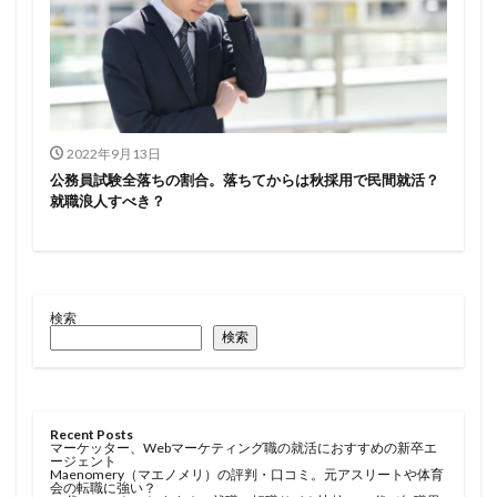
2022年9月13日
公務員試験全落ちの割合。落ちてからは秋採用で民間就活？
就職浪人すべき？
検索
検索
Recent Posts
マーケッター、Webマーケティング職の就活におすすめの新卒エ
ージェント
Maenomery（マエノメリ）の評判・口コミ。元アスリートや体育
会の転職に強い？