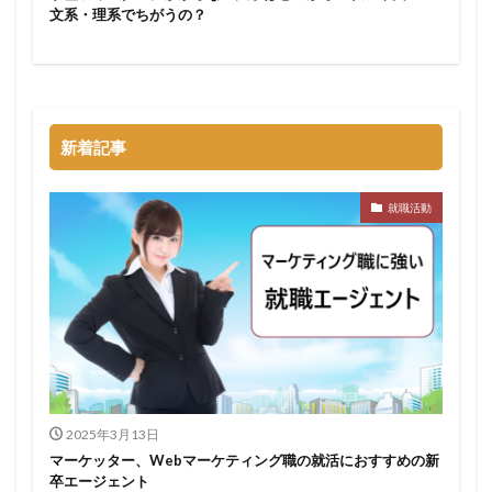
文系・理系でちがうの？
新着記事
就職活動
2025年3月13日
マーケッター、Webマーケティング職の就活におすすめの新
卒エージェント