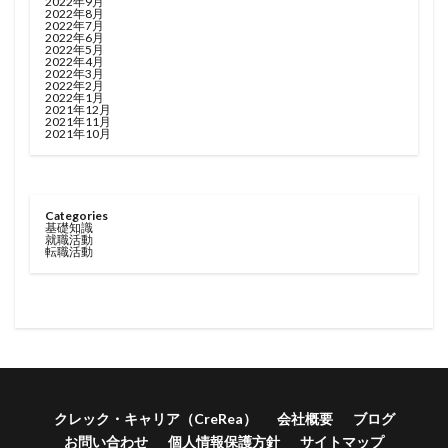
2022年9月
2022年8月
2022年7月
2022年6月
2022年5月
2022年4月
2022年3月
2022年2月
2022年1月
2021年12月
2021年11月
2021年10月
Categories
基礎知識
就職活動
転職活動
クレック・キャリア（CreRea）
会社概要
ブログ
お問い合わせ
個人情報保護方針
サイトマップ