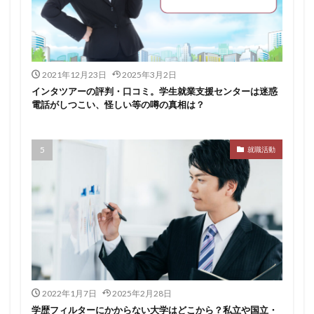
2021年12月23日
2025年3月2日
インタツアーの評判・口コミ。学生就業支援センターは迷惑
電話がしつこい、怪しい等の噂の真相は？
就職活動
2022年1月7日
2025年2月28日
学歴フィルターにかからない大学はどこから？私立や国立・