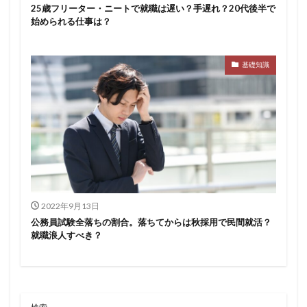
25歳フリーター・ニートで就職は遅い？手遅れ？20代後半で
始められる仕事は？
基礎知識
2022年9月13日
公務員試験全落ちの割合。落ちてからは秋採用で民間就活？
就職浪人すべき？