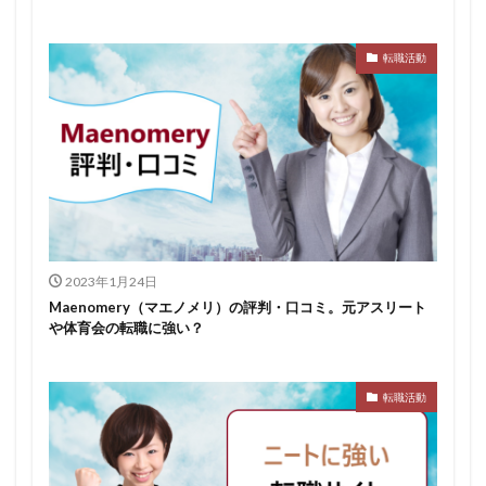
転職活動
2023年1月24日
Maenomery（マエノメリ）の評判・口コミ。元アスリート
や体育会の転職に強い？
転職活動