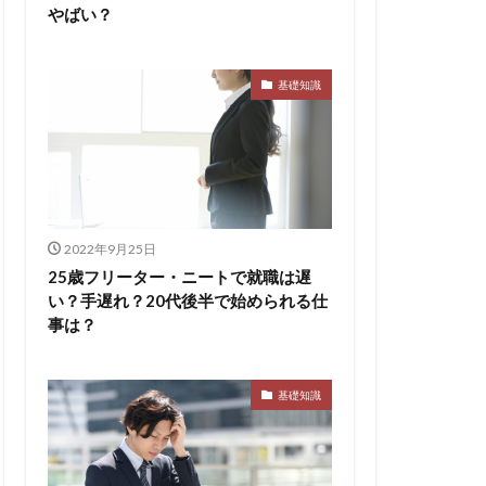
やばい？
基礎知識
2022年9月25日
25歳フリーター・ニートで就職は遅
い？手遅れ？20代後半で始められる仕
事は？
基礎知識