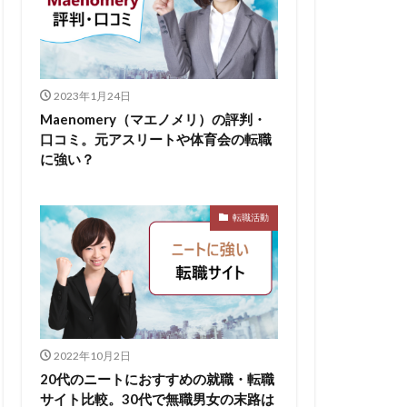
2023年1月24日
Maenomery（マエノメリ）の評判・
口コミ。元アスリートや体育会の転職
に強い？
転職活動
2022年10月2日
20代のニートにおすすめの就職・転職
サイト比較。30代で無職男女の末路は