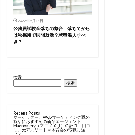
2022年9月13日
公務員試験全落ちの割合。落ちてから
は秋採用で民間就活？就職浪人すべ
き？
検索
検索
Recent Posts
マーケッター、Webマーケティング職の
就活におすすめの新卒エージェント
Maenomery（マエノメリ）の評判・口コ
ミ。元アスリートや体育会の転職に強
い？