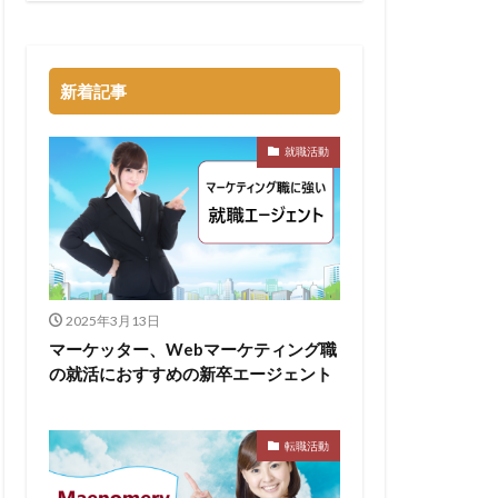
トル
タラクティブ
新着記事
どっち
高卒
就職活動
2025年3月13日
マーケッター、Webマーケティング職
の就活におすすめの新卒エージェント
転職活動