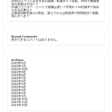
20代のニートにおすすめの就職・転職サイト比較。30代で無職男
女の末路はやばい？
25歳フリーター・ニートで就職は遅い？手遅れ？20代後半で始め
られる仕事は？
公務員試験全落ちの割合。落ちてからは秋採用で民間就活？就職
浪人すべき？
Recent Comments
表示できるコメントはありません。
Archives
2025年3月
2023年1月
2022年10月
2022年9月
2022年8月
2022年7月
2022年6月
2022年5月
2022年4月
2022年3月
2022年2月
2022年1月
2021年12月
2021年11月
2021年10月