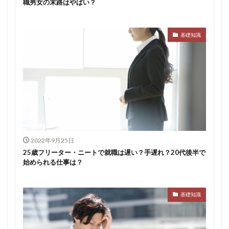
職男女の末路はやばい？
基礎知識
2022年9月25日
25歳フリーター・ニートで就職は遅い？手遅れ？20代後半で
始められる仕事は？
基礎知識