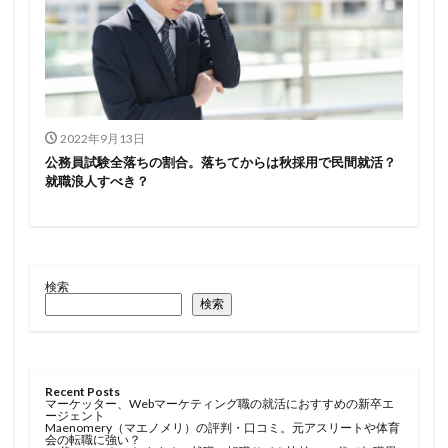
2022年9月13日
公務員試験全落ちの割合。落ちてからは秋採用で民間就活？
就職浪人すべき？
検索
検索
Recent Posts
マーケッター、Webマーケティング職の就活におすすめの新卒エ
ージェント
Maenomery（マエノメリ）の評判・口コミ。元アスリートや体育
会の転職に強い？