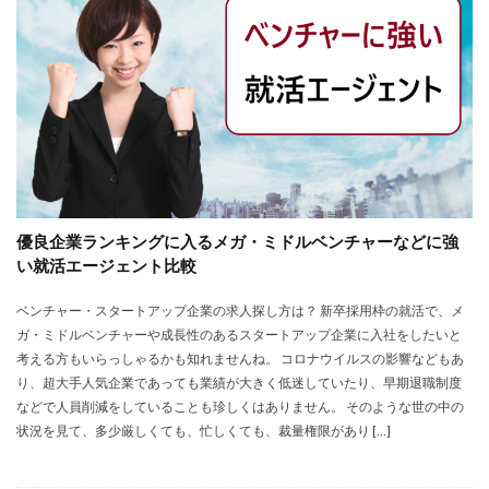
大卒新卒
履歴書
性格一覧
志望動機
心理テスト
後悔
強みが見つからない
強み
平均年収
平均
就職浪人
就職
就職支援先
就職情報サイト
就職出来る
就職先
就職偏差値
就職できない
就職サイト
就職カレッジ
就職shop
大学院
大企業
怪しい
優良企業
内定の割合
内定が欲しい
優良企業ランキングに入るメガ・ミドルベンチャーなどに強
内定がもらえない
内定がない
内定がすぐ出る企業
い就活エージェント比較
公務員試験
全落ち
優良企業ランキング
優良
ベンチャー・スタートアップ企業の求人探し方は？ 新卒採用枠の就活で、メ
内定出るのが早い
倍率が低い
信頼できる
ガ・ミドルベンチャーや成長性のあるスタートアップ企業に入社をしたいと
例文集
使いわけ
何社受ける？10社少ない
考える方もいらっしゃるかも知れませんね。 コロナウイルスの影響などもあ
何個
何がしたいかわからない
体験談
り、超大手人気企業であっても業績が大きく低迷していたり、早期退職制度
などで人員削減をしていることも珍しくはありません。 そのような世の中の
体育会系
内定をもらいやすい
内定欲しい
状況を見て、多少厳しくても、忙しくても、裁量権限があり […]
外資就活ドットコム
口コミ
夏採用
場所
固定残業代
営業以外
問題集
向いていない