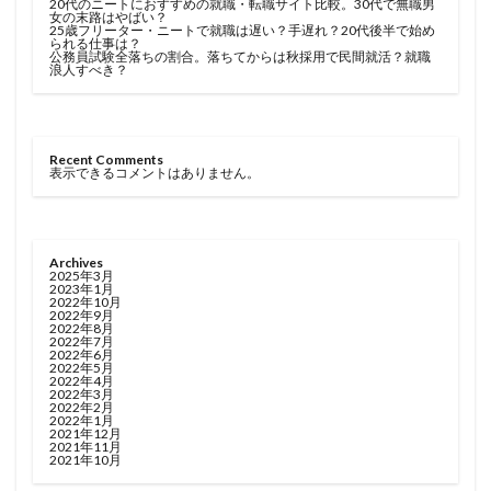
20代のニートにおすすめの就職・転職サイト比較。30代で無職男
女の末路はやばい？
25歳フリーター・ニートで就職は遅い？手遅れ？20代後半で始め
られる仕事は？
公務員試験全落ちの割合。落ちてからは秋採用で民間就活？就職
浪人すべき？
Recent Comments
表示できるコメントはありません。
Archives
2025年3月
2023年1月
2022年10月
2022年9月
2022年8月
2022年7月
2022年6月
2022年5月
2022年4月
2022年3月
2022年2月
2022年1月
2021年12月
2021年11月
2021年10月