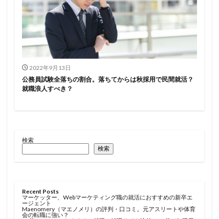
2022年9月13日
公務員試験全落ちの割合。落ちてからは秋採用で民間就活？
就職浪人すべき？
検索
検索
Recent Posts
マーケッター、Webマーケティング職の就活におすすめの新卒エ
ージェント
Maenomery（マエノメリ）の評判・口コミ。元アスリートや体育
会の転職に強い？