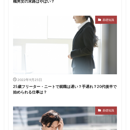
職男女の末路はやばい？
基礎知識
2022年9月25日
25歳フリーター・ニートで就職は遅い？手遅れ？20代後半で
始められる仕事は？
基礎知識