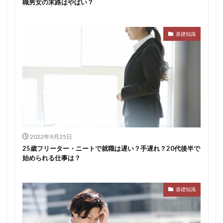
職男女の末路はやばい？
基礎知識
2022年9月25日
25歳フリーター・ニートで就職は遅い？手遅れ？20代後半で
始められる仕事は？
基礎知識