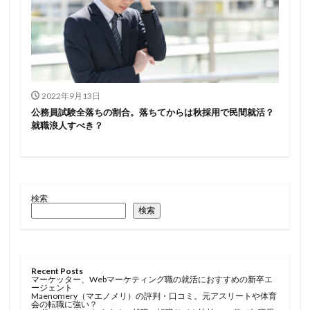
2022年9月13日
公務員試験全落ちの割合。落ちてからは秋採用で民間就活？
就職浪人すべき？
検索
検索
Recent Posts
マーケッター、Webマーケティング職の就活におすすめの新卒エ
ージェント
Maenomery（マエノメリ）の評判・口コミ。元アスリートや体育
会の転職に強い？