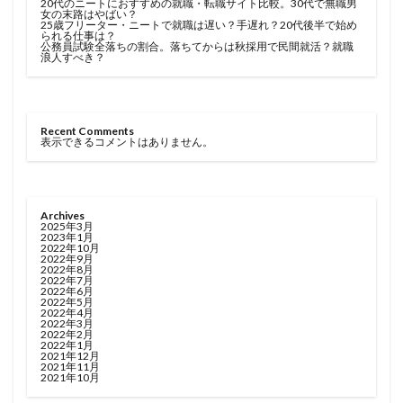
20代のニートにおすすめの就職・転職サイト比較。30代で無職男
女の末路はやばい？
25歳フリーター・ニートで就職は遅い？手遅れ？20代後半で始め
られる仕事は？
公務員試験全落ちの割合。落ちてからは秋採用で民間就活？就職
浪人すべき？
Recent Comments
表示できるコメントはありません。
Archives
2025年3月
2023年1月
2022年10月
2022年9月
2022年8月
2022年7月
2022年6月
2022年5月
2022年4月
2022年3月
2022年2月
2022年1月
2021年12月
2021年11月
2021年10月