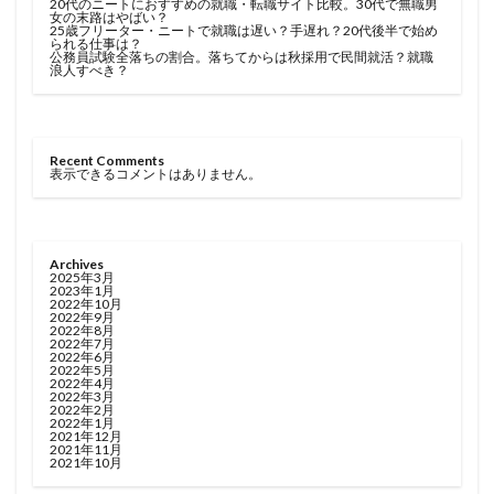
20代のニートにおすすめの就職・転職サイト比較。30代で無職男
女の末路はやばい？
25歳フリーター・ニートで就職は遅い？手遅れ？20代後半で始め
られる仕事は？
公務員試験全落ちの割合。落ちてからは秋採用で民間就活？就職
浪人すべき？
Recent Comments
表示できるコメントはありません。
Archives
2025年3月
2023年1月
2022年10月
2022年9月
2022年8月
2022年7月
2022年6月
2022年5月
2022年4月
2022年3月
2022年2月
2022年1月
2021年12月
2021年11月
2021年10月