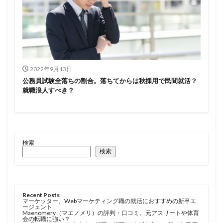
2022年9月13日
公務員試験全落ちの割合。落ちてからは秋採用で民間就活？
就職浪人すべき？
検索
検索
Recent Posts
マーケッター、Webマーケティング職の就活におすすめの新卒エ
ージェント
Maenomery（マエノメリ）の評判・口コミ。元アスリートや体育
会の転職に強い？