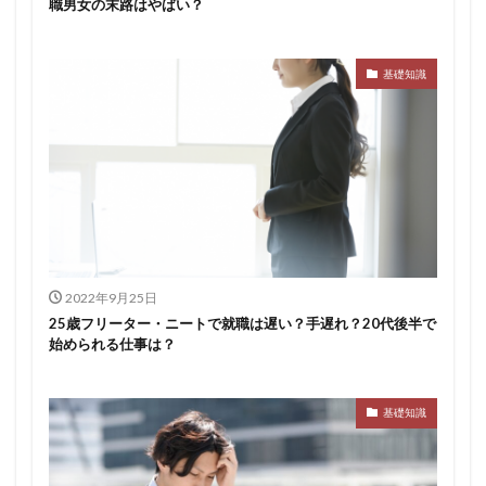
職男女の末路はやばい？
基礎知識
2022年9月25日
25歳フリーター・ニートで就職は遅い？手遅れ？20代後半で
始められる仕事は？
基礎知識