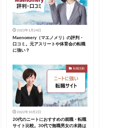
2023年1月24日
Maenomery（マエノメリ）の評判・
口コミ。元アスリートや体育会の転職
に強い？
転職活動
2022年10月2日
20代のニートにおすすめの就職・転職
サイト比較。30代で無職男女の末路は