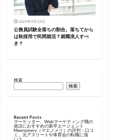
2022年9月13日
公務員試験全落ちの割合。落ちてから
は秋採用で民間就活？就職浪人すべ
き？
検索
検索
Recent Posts
マーケッター、Webマーケティング職の
就活におすすめの新卒エージェント
Maenomery（マエノメリ）の評判・口コ
ミ。元アスリートや体育会の転職に強
い？