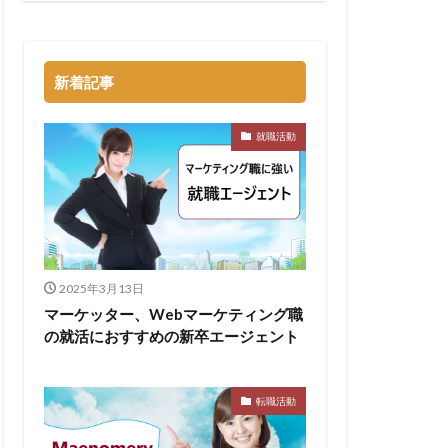
トル
タラクティブ
新着記事
どっち
高卒
就職活動
2025年3月13日
マーケッター、Webマーケティング職
の就活におすすめの新卒エージェント
転職活動