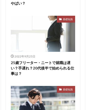
やばい？
基礎知識
2022年9月25日
25歳フリーター・ニートで就職は遅
い？手遅れ？20代後半で始められる仕
事は？
基礎知識