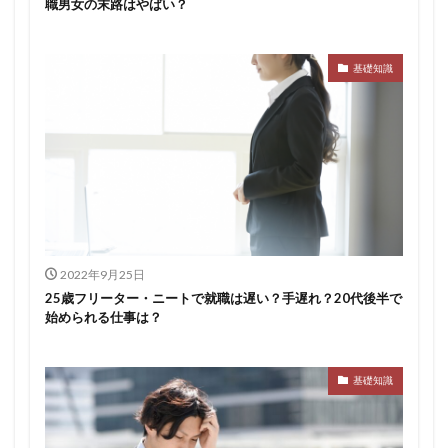
職男女の末路はやばい？
基礎知識
2022年9月25日
25歳フリーター・ニートで就職は遅い？手遅れ？20代後半で
始められる仕事は？
基礎知識