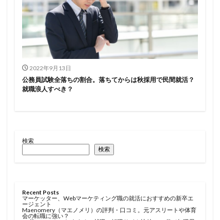
2022年9月13日
公務員試験全落ちの割合。落ちてからは秋採用で民間就活？
就職浪人すべき？
検索
検索
Recent Posts
マーケッター、Webマーケティング職の就活におすすめの新卒エ
ージェント
Maenomery（マエノメリ）の評判・口コミ。元アスリートや体育
会の転職に強い？