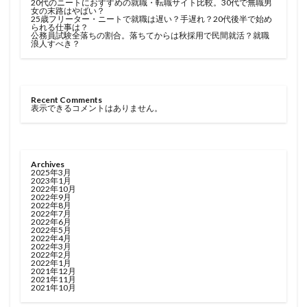
20代のニートにおすすめの就職・転職サイト比較。30代で無職男
女の末路はやばい？
25歳フリーター・ニートで就職は遅い？手遅れ？20代後半で始め
られる仕事は？
公務員試験全落ちの割合。落ちてからは秋採用で民間就活？就職
浪人すべき？
Recent Comments
表示できるコメントはありません。
Archives
2025年3月
2023年1月
2022年10月
2022年9月
2022年8月
2022年7月
2022年6月
2022年5月
2022年4月
2022年3月
2022年2月
2022年1月
2021年12月
2021年11月
2021年10月