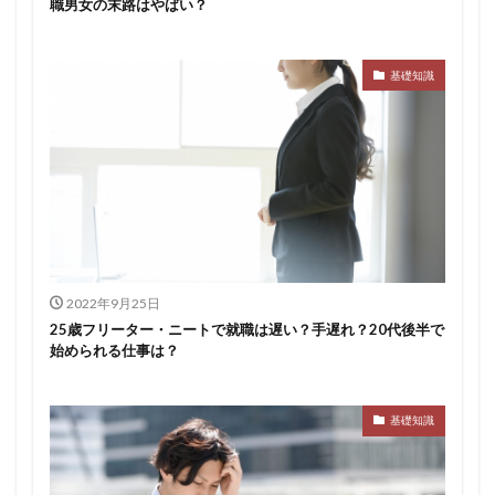
職男女の末路はやばい？
基礎知識
2022年9月25日
25歳フリーター・ニートで就職は遅い？手遅れ？20代後半で
始められる仕事は？
基礎知識