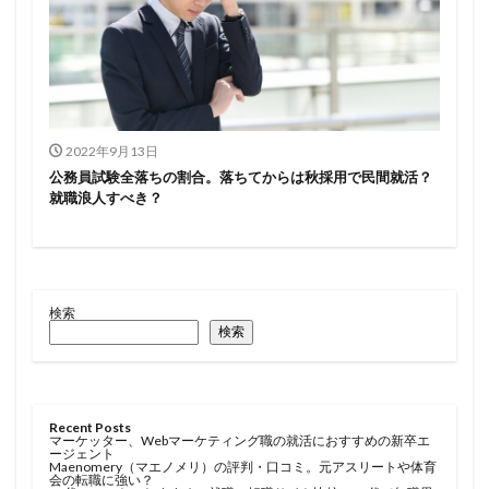
2022年9月13日
公務員試験全落ちの割合。落ちてからは秋採用で民間就活？
就職浪人すべき？
検索
検索
Recent Posts
マーケッター、Webマーケティング職の就活におすすめの新卒エ
ージェント
Maenomery（マエノメリ）の評判・口コミ。元アスリートや体育
会の転職に強い？