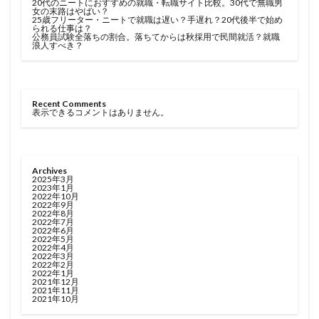
20代のニートにおすすめの就職・転職サイト比較。30代で無職男
女の末路はやばい？
25歳フリーター・ニートで就職は遅い？手遅れ？20代後半で始め
られる仕事は？
公務員試験全落ちの割合。落ちてからは秋採用で民間就活？就職
浪人すべき？
Recent Comments
表示できるコメントはありません。
Archives
2025年3月
2023年1月
2022年10月
2022年9月
2022年8月
2022年7月
2022年6月
2022年5月
2022年4月
2022年3月
2022年2月
2022年1月
2021年12月
2021年11月
2021年10月