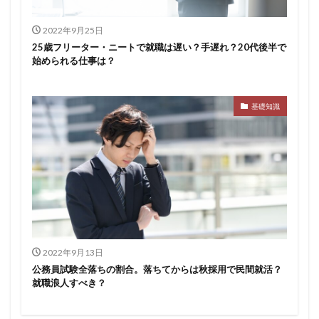
2022年9月25日
25歳フリーター・ニートで就職は遅い？手遅れ？20代後半で
始められる仕事は？
基礎知識
2022年9月13日
公務員試験全落ちの割合。落ちてからは秋採用で民間就活？
就職浪人すべき？