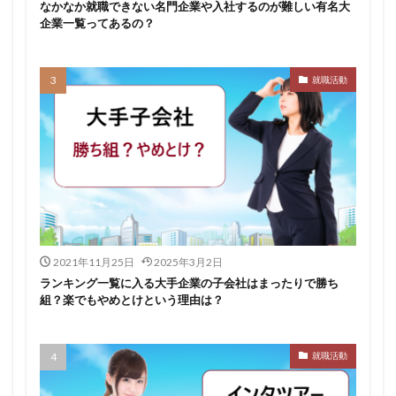
なかなか就職できない名門企業や入社するのが難しい有名大
企業一覧ってあるの？
就職活動
2021年11月25日
2025年3月2日
ランキング一覧に入る大手企業の子会社はまったりで勝ち
組？楽でもやめとけという理由は？
就職活動