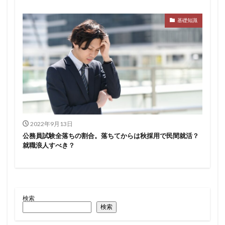
基礎知識
2022年9月13日
公務員試験全落ちの割合。落ちてからは秋採用で民間就活？
就職浪人すべき？
検索
検索