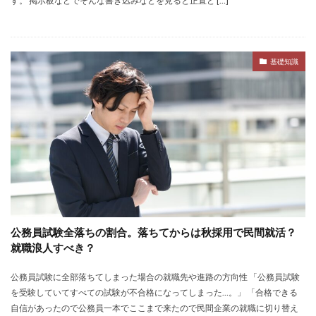
す。 掲示板などでそんな書き込みなどを見ると正直ど […]
転職できる
転職サイト
穴場
私服
愛知県名古屋市
既卒
朝日学情ナビ
服装
有名企業
最終面接
書けない
書かない
基礎知識
早期選考時期
早期選考
新卒採用
東北地方
新卒応援ハローワーク
新卒
支援先
探し方
持ち駒ゼロ
手遅れ
手取り15万
成長
成果主義
未経験
東海地方
福岡県
泣くほど嫌い
相談
甘い
理系ナビ
理系
狙い目
無理
無料ダウンロード
無料
活躍
決まらない
株式会社ジールコミュニケーションズ
求人探し方
公務員試験全落ちの割合。落ちてからは秋採用で民間就活？
就職浪人すべき？
求人
比較
正社員
業界診断
業界別
株式会社ローカルイノベーション
株式会社リアライブ
公務員試験に全部落ちてしまった場合の就職先や進路の方向性 「公務員試験
株式会社パフ
体育会
企業一覧
11月
を受験していてすべての試験が不合格になってしまった…。」 「合格できる
自信があったので公務員一本でここまで来たので民間企業の就職に切り替え
アプリ
インターンシップ
インターン