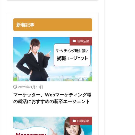
トル
タラクティブ
新着記事
どっち
高卒
就職活動
2025年3月13日
マーケッター、Webマーケティング職
の就活におすすめの新卒エージェント
転職活動