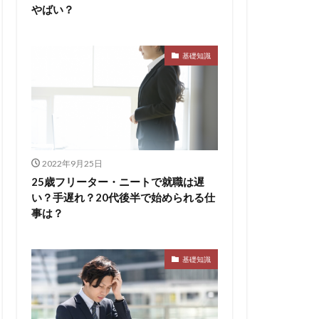
やばい？
基礎知識
2022年9月25日
25歳フリーター・ニートで就職は遅
い？手遅れ？20代後半で始められる仕
事は？
基礎知識