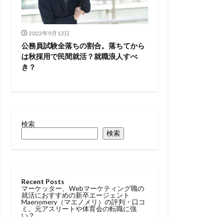
2022年9月13日
公務員試験全落ちの割合。落ちてから
は秋採用で民間就活？就職浪人すべ
き？
検索
検索
Recent Posts
マーケッター、Webマーケティング職の
就活におすすめの新卒エージェント
Maenomery（マエノメリ）の評判・口コ
ミ。元アスリートや体育会の転職に強
い？