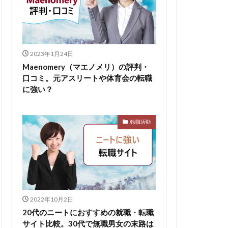
2023年1月24日
Maenomery（マエノメリ）の評判・
口コミ。元アスリートや体育会の転職
に強い？
転職活動
2022年10月2日
20代のニートにおすすめの就職・転職
サイト比較。30代で無職男女の末路は