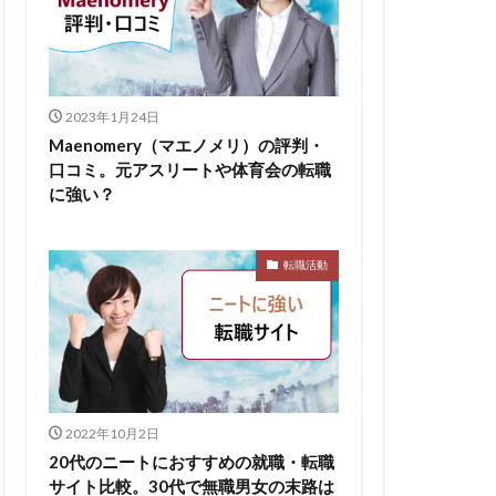
2023年1月24日
Maenomery（マエノメリ）の評判・
口コミ。元アスリートや体育会の転職
に強い？
転職活動
2022年10月2日
20代のニートにおすすめの就職・転職
サイト比較。30代で無職男女の末路は