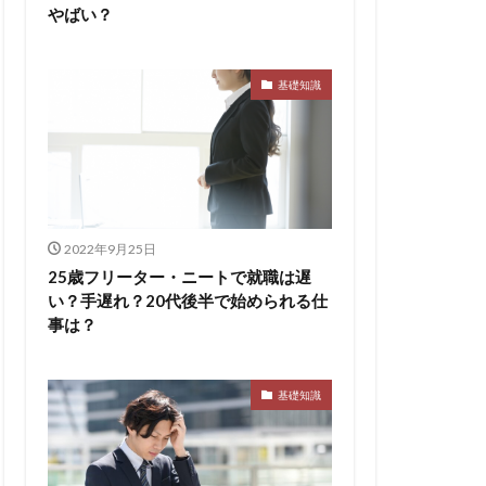
やばい？
基礎知識
2022年9月25日
25歳フリーター・ニートで就職は遅
い？手遅れ？20代後半で始められる仕
事は？
基礎知識