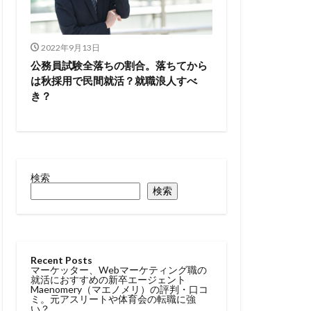
2022年9月13日
公務員試験全落ちの割合。落ちてから
は秋採用で民間就活？就職浪人すべ
き？
検索
検索
Recent Posts
マーケッター、Webマーケティング職の
就活におすすめの新卒エージェント
Maenomery（マエノメリ）の評判・口コ
ミ。元アスリートや体育会の転職に強
い？