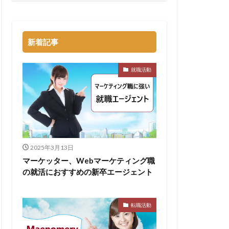
トル
タラクティブ
新着記事
どっち
高卒
就職活動
2025年3月13日
マーケッター、Webマーケティング職
の就活におすすめの新卒エージェント
転職活動