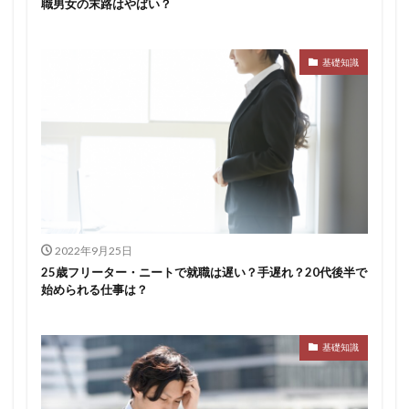
職男女の末路はやばい？
基礎知識
2022年9月25日
25歳フリーター・ニートで就職は遅い？手遅れ？20代後半で
始められる仕事は？
基礎知識