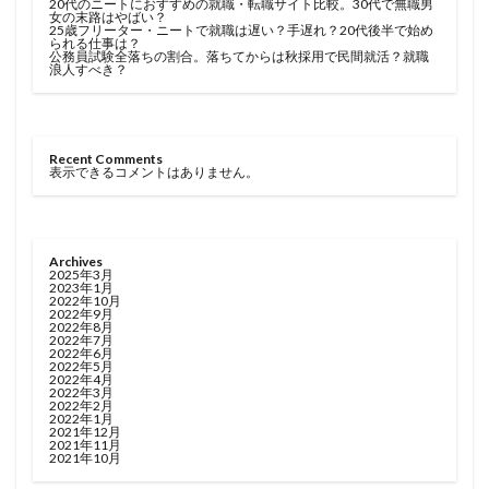
20代のニートにおすすめの就職・転職サイト比較。30代で無職男
女の末路はやばい？
25歳フリーター・ニートで就職は遅い？手遅れ？20代後半で始め
られる仕事は？
公務員試験全落ちの割合。落ちてからは秋採用で民間就活？就職
浪人すべき？
Recent Comments
表示できるコメントはありません。
Archives
2025年3月
2023年1月
2022年10月
2022年9月
2022年8月
2022年7月
2022年6月
2022年5月
2022年4月
2022年3月
2022年2月
2022年1月
2021年12月
2021年11月
2021年10月