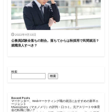
2022年9月13日
公務員試験全落ちの割合。落ちてからは秋採用で民間就活？
就職浪人すべき？
検索
検索
Recent Posts
マーケッター、Webマーケティング職の就活におすすめの新卒エ
ージェント
Maenomery（マエノメリ）の評判・口コミ。元アスリートや体育
会の転職に強い？