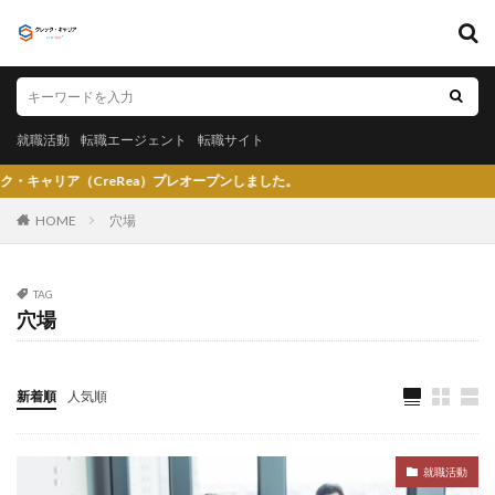
キーワード
就職活動
転職エージェント
転職サイト
就職活動
転職エージェント
転職サイト
カテゴリー
CreRea）プレオープンしました。
HOME
穴場
タグ
TAG
穴場
〇〇力
宮城県仙台市
就活エージェントneo
就活エージェント
就活
少ない
将来性がある
将来が不安
専門商社
対処方法
実力主義
新着順
人気順
就活会議
安定
安全
学生就業支援センター
学歴フィルター
女性
大阪府
大手子会社
就職活動
大手人気企業
大手
就活サイト
就活塾