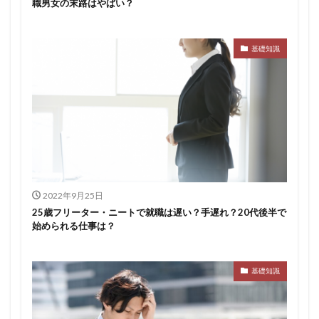
職男女の末路はやばい？
基礎知識
2022年9月25日
25歳フリーター・ニートで就職は遅い？手遅れ？20代後半で
始められる仕事は？
基礎知識