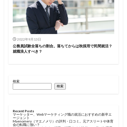
2022年9月13日
公務員試験全落ちの割合。落ちてからは秋採用で民間就活？
就職浪人すべき？
検索
検索
Recent Posts
マーケッター、Webマーケティング職の就活におすすめの新卒エ
ージェント
Maenomery（マエノメリ）の評判・口コミ。元アスリートや体育
会の転職に強い？