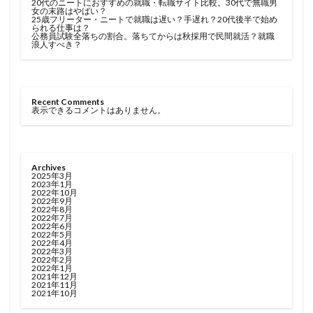
20代のニートにおすすめの就職・転職サイト比較。30代で無職男
女の末路はやばい？
25歳フリーター・ニートで就職は遅い？手遅れ？20代後半で始め
られる仕事は？
公務員試験全落ちの割合。落ちてからは秋採用で民間就活？就職
浪人すべき？
Recent Comments
表示できるコメントはありません。
Archives
2025年3月
2023年1月
2022年10月
2022年9月
2022年8月
2022年7月
2022年6月
2022年5月
2022年4月
2022年3月
2022年2月
2022年1月
2021年12月
2021年11月
2021年10月