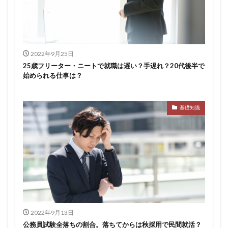
2022年9月25日
25歳フリーター・ニートで就職は遅い？手遅れ？20代後半で
始められる仕事は？
基礎知識
2022年9月13日
公務員試験全落ちの割合。落ちてからは秋採用で民間就活？