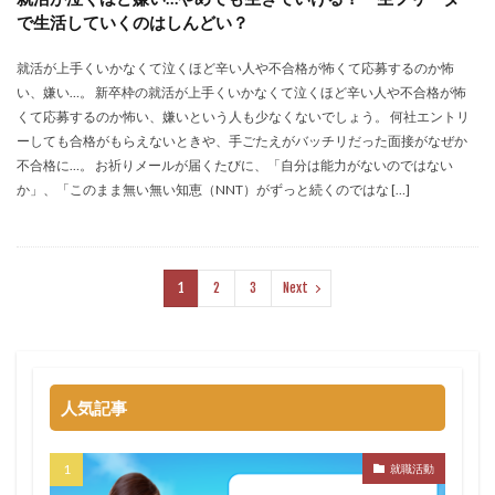
で生活していくのはしんどい？
就活が上手くいかなくて泣くほど辛い人や不合格が怖くて応募するのか怖
い、嫌い…。 新卒枠の就活が上手くいかなくて泣くほど辛い人や不合格が怖
くて応募するのか怖い、嫌いという人も少なくないでしょう。 何社エントリ
ーしても合格がもらえないときや、手ごたえがバッチリだった面接がなぜか
不合格に…。 お祈りメールが届くたびに、「自分は能力がないのではない
か」、「このまま無い無い知恵（NNT）がずっと続くのではな […]
1
2
3
Next
人気記事
就職活動