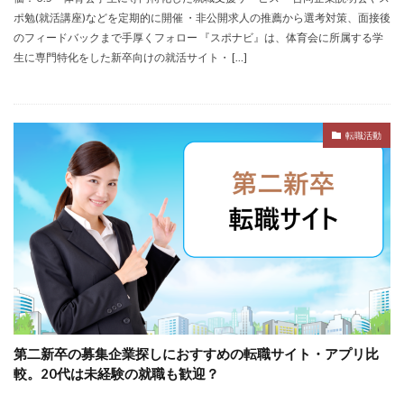
ポ勉(就活講座)などを定期的に開催 ・非公開求人の推薦から選考対策、面接後
のフィードバックまで手厚くフォロー 『スポナビ』は、体育会に所属する学
生に専門特化をした新卒向けの就活サイト・ […]
転職活動
第二新卒の募集企業探しにおすすめの転職サイト・アプリ比
較。20代は未経験の就職も歓迎？