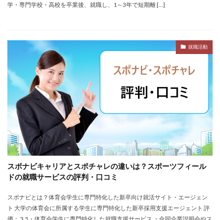
学・専門学校・高校を卒業後、就職し、1～3年で短期離 […]
就職活動
スポナビキャリアとスポチャレの違いは？スポーツフィール
ドの就職サービスの評判・口コミ
スポナビとは？体育会学生に専門特化した新卒向け就活サイト・エージェン
ト 大学の体育会に所属する学生に専門特化した新卒採用支援エージェント 評
価： 3.5・体育会学生に専門特化した就職支援サービス ・合同企業説明会やス