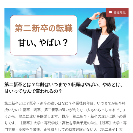
基礎知識
第二新卒とは？年齢はいつまで？転職はやばい、やめとけ、
甘いってなんで言われるの？
第二新卒とは？既卒・新卒の違いはなに？卒業後何年目、いつまでが新卒枠
扱いなの？ 新卒、既卒、第二新卒の違いが判らない人もいらっしゃるでしょ
うから、簡単に違いを解説します。 既卒・第二新卒・新卒の違いは以下の通
りです。 【新卒】大学・専門学校・高校を卒業予定の学生 【既卒】大学・専
門学校・高校を卒業後、正社員としての就業経験がない人 【第二新卒】大