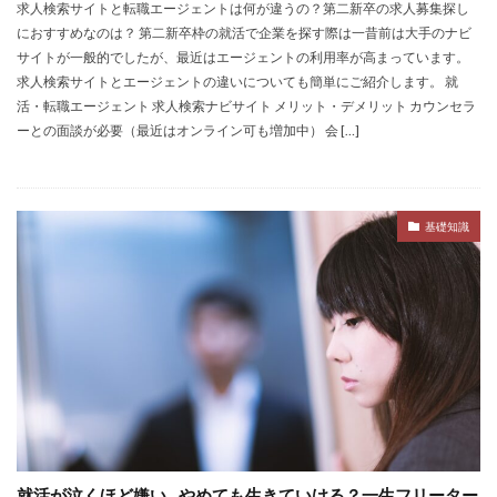
求人検索サイトと転職エージェントは何が違うの？第二新卒の求人募集探し
におすすめなのは？ 第二新卒枠の就活で企業を探す際は一昔前は大手のナビ
サイトが一般的でしたが、最近はエージェントの利用率が高まっています。
求人検索サイトとエージェントの違いについても簡単にご紹介します。 就
活・転職エージェント 求人検索ナビサイト メリット・デメリット カウンセラ
ーとの面談が必要（最近はオンライン可も増加中） 会 […]
基礎知識
就活が泣くほど嫌い…やめても生きていける？一生フリーター