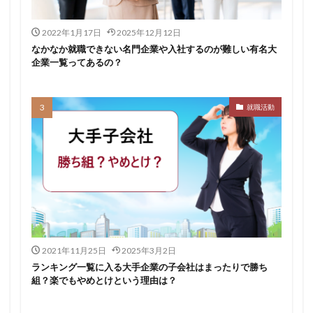
2022年1月17日
2025年12月12日
なかなか就職できない名門企業や入社するのが難しい有名大
企業一覧ってあるの？
就職活動
2021年11月25日
2025年3月2日
ランキング一覧に入る大手企業の子会社はまったりで勝ち
組？楽でもやめとけという理由は？