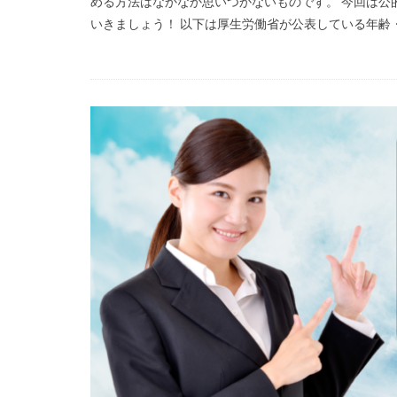
める方法はなかなか思いつかないものです。 今回は公
ブラック入っては
いきましょう！ 以下は厚生労働省が公表している年齢・
ペースボックス
フューチャーファ
ネオキャリア