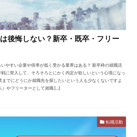
は後悔しない？新卒・既卒・フリー
いやすい企業や倍率が低く受かる業界はある？ 新卒枠の就職活
半戦に突入して、そろそろとにかく内定が欲しいという心境になっ
業までにどうにか就職先を探したいという人も少なくないですよ
）やフリーターとして就職 […]
転職活動