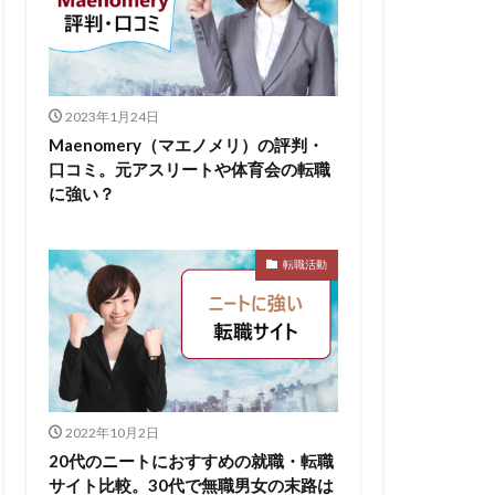
2023年1月24日
Maenomery（マエノメリ）の評判・
口コミ。元アスリートや体育会の転職
に強い？
転職活動
2022年10月2日
20代のニートにおすすめの就職・転職
サイト比較。30代で無職男女の末路は