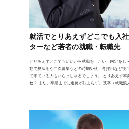
就活でとりあえずどこでも入社
ターなど若者の就職・転職先
とりあえずどこでもいいから就職をしたい！内定をもら
動で夏採用や二次募集などの時期や秋・冬採用など後
て来ている人もいらっしゃるでしょう。 とりあえず卒
ね？ また、卒業までに進路が決まらず、既卒（就職浪人