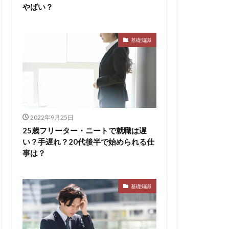
やばい？
基礎知識
2022年9月25日
25歳フリーター・ニートで就職は遅
い？手遅れ？20代後半で始められる仕
事は？
基礎知識