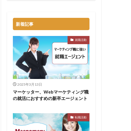
トル
タラクティブ
新着記事
どっち
高卒
就職活動
2025年3月13日
マーケッター、Webマーケティング職
の就活におすすめの新卒エージェント
転職活動