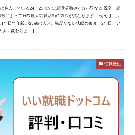
に突入している24、25歳では就職活動やり方が異なる 既卒（就
数によって難易度や就職活動の方法が異なります。 例えば、大
1年目で年齢が23歳の人と、職歴がない状態のまま、2年目、3年
きく変わりま […]
転職活動