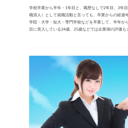
学校卒業から半年・1年目と、職歴なしで2年目、3年目
職浪人）として就職活動と言っても、卒業からの経過年
学院・大学・短大・専門学校などを卒業して、半年から
目に突入している24歳、25歳などでは企業側の評価も大