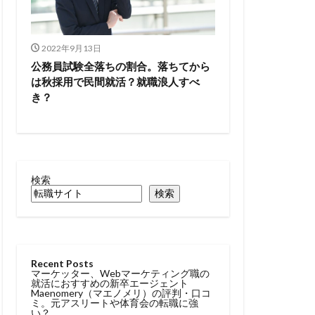
2022年9月13日
公務員試験全落ちの割合。落ちてから
は秋採用で民間就活？就職浪人すべ
き？
検索
検索
Recent Posts
マーケッター、Webマーケティング職の
就活におすすめの新卒エージェント
Maenomery（マエノメリ）の評判・口コ
ミ。元アスリートや体育会の転職に強
い？