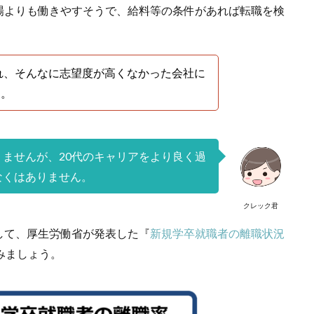
場よりも働きやすそうで、給料等の条件があれば転職を検
れ、そんなに志望度が高くなかった会社に
…。
ませんが、20代のキャリアをより良く過
なくはありません。
クレック君
して、厚生労働省が発表した『
新規学卒就職者の離職状況
みましょう。