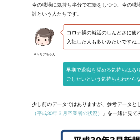
今の職場に気持ち半分で在籍をしつつ、今の職
討という人たちです。
コロナ禍の就活のしんどさに疲
入社した人も多いみたいですね
キャリアちゃん
早期で退職を奨める気持ちはあり
ごしたいという気持ちもわから
少し前のデータではありますが、参考データと
（平成30年３月卒業者の状況）
』を一緒に見て