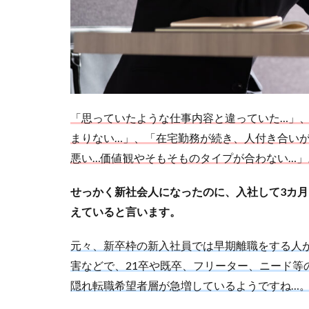
「思っていたような仕事内容と違っていた…」
まりない…」、「在宅勤務が続き、人付き合い
悪い…価値観やそもそものタイプが合わない…」
せっかく新社会人になったのに、入社して3カ
えていると言います。
元々、新卒枠の新入社員では早期離職をする人
害などで、21卒や既卒、フリーター、ニード等
隠れ転職希望者層が急増しているようですね…