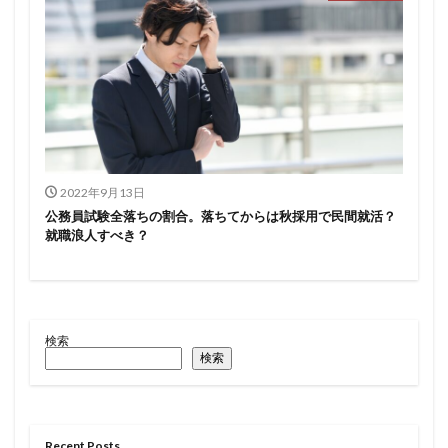
2022年9月13日
公務員試験全落ちの割合。落ちてからは秋採用で民間就活？
就職浪人すべき？
検索
検索
Recent Posts