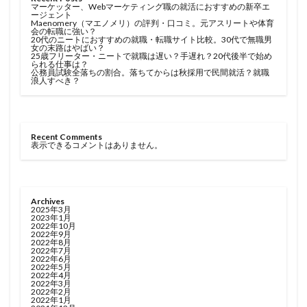
マーケッター、Webマーケティング職の就活におすすめの新卒エ
ージェント
Maenomery（マエノメリ）の評判・口コミ。元アスリートや体育
会の転職に強い？
20代のニートにおすすめの就職・転職サイト比較。30代で無職男
女の末路はやばい？
25歳フリーター・ニートで就職は遅い？手遅れ？20代後半で始め
られる仕事は？
公務員試験全落ちの割合。落ちてからは秋採用で民間就活？就職
浪人すべき？
Recent Comments
表示できるコメントはありません。
Archives
2025年3月
2023年1月
2022年10月
2022年9月
2022年8月
2022年7月
2022年6月
2022年5月
2022年4月
2022年3月
2022年2月
2022年1月