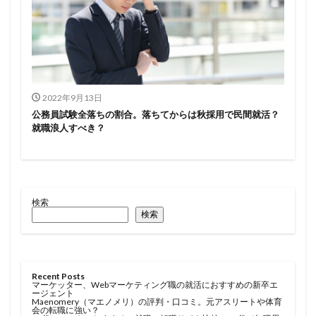
2022年9月13日
公務員試験全落ちの割合。落ちてからは秋採用で民間就活？
就職浪人すべき？
検索
検索
Recent Posts
マーケッター、Webマーケティング職の就活におすすめの新卒エ
ージェント
Maenomery（マエノメリ）の評判・口コミ。元アスリートや体育
会の転職に強い？