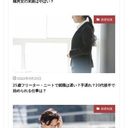
職男女の末路はやばい？
基礎知識
2022年9月25日
25歳フリーター・ニートで就職は遅い？手遅れ？20代後半で
始められる仕事は？
基礎知識