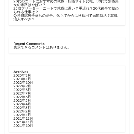
20代のニートにおすすめの就職・転職サイト比較。30代で無職男
女の末路はやばい？
25歳フリーター・ニートで就職は遅い？手遅れ？20代後半で始め
られる仕事は？
公務員試験全落ちの割合。落ちてからは秋採用で民間就活？就職
浪人すべき？
Recent Comments
表示できるコメントはありません。
Archives
2025年3月
2023年1月
2022年10月
2022年9月
2022年8月
2022年7月
2022年6月
2022年5月
2022年4月
2022年3月
2022年2月
2022年1月
2021年12月
2021年11月
2021年10月