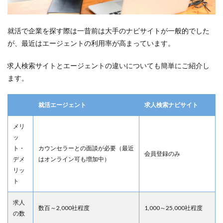
就活で企業を探す際は一昔前は大手のナビサイトが一般的でした
が、最近はエージェントの利用率が高まっています。
求人検索サイトとエージェントの違いについても簡単にご紹介し
ます。
就活エージェント
求人検索ナビサイト
メリ
ッ
ト・
カウンセラーとの面談が必要（最近
会員登録のみ
デメ
はオンライン可も増加中）
リッ
ト
求人
数百～2,000社程度
1,000～25,000社程度
の数