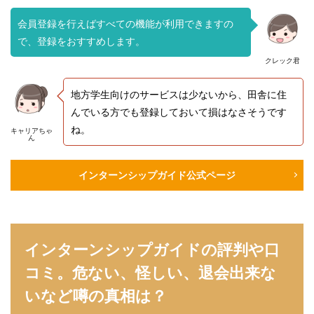
会員登録を行えばすべての機能が利用できますの
で、登録をおすすめします。
クレック君
地方学生向けのサービスは少ないから、田舎に住
んでいる方でも登録しておいて損はなさそうです
ね。
キャリアちゃ
ん
インターンシップガイド公式ページ
インターンシップガイドの評判や口
コミ。危ない、怪しい、退会出来な
いなど噂の真相は？