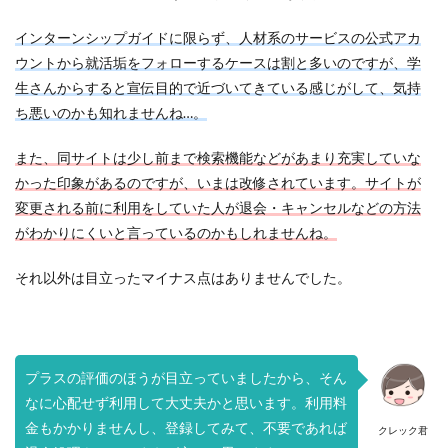
インターンシップガイドに限らず、人材系のサービスの公式アカ
ウントから就活垢をフォローするケースは割と多いのですが、学
生さんからすると宣伝目的で近づいてきている感じがして、気持
ち悪いのかも知れませんね…。
また、同サイトは少し前まで検索機能などがあまり充実していな
かった印象があるのですが、いまは改修されています。サイトが
変更される前に利用をしていた人が退会・キャンセルなどの方法
がわかりにくいと言っているのかもしれませんね。
それ以外は目立ったマイナス点はありませんでした。
プラスの評価のほうが目立っていましたから、そん
なに心配せず利用して大丈夫かと思います。利用料
金もかかりませんし、登録してみて、不要であれば
クレック君