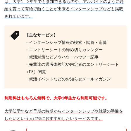
は、大学1、2年生でも参加できるものや、アルバイトのように時
給を貰って有給で働くことが出来るインターンシップなども掲載
されています。
【主なサービス】
・インターンシップ情報の検索・閲覧・応募
・エントリーシートの締め切りカレンダー
・就活対策などノウハウ・ハウツー記事
・先輩達の選考体験記や内定者のエントリーシート
（ES）閲覧
・就活イベントなどのお知らせメールマガジン
利用料はもちろん無料で、大学1年生から利用可能です。
大学低学年など早期の時期からインターンシップや就活の準備を
したいという人に特におすすめしたいサービスです。