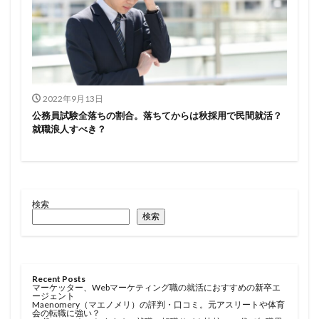
2022年9月13日
公務員試験全落ちの割合。落ちてからは秋採用で民間就活？
就職浪人すべき？
検索
検索
Recent Posts
マーケッター、Webマーケティング職の就活におすすめの新卒エ
ージェント
Maenomery（マエノメリ）の評判・口コミ。元アスリートや体育
会の転職に強い？