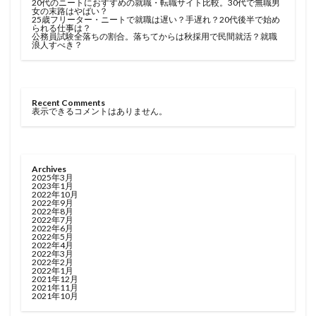
20代のニートにおすすめの就職・転職サイト比較。30代で無職男
女の末路はやばい？
25歳フリーター・ニートで就職は遅い？手遅れ？20代後半で始め
られる仕事は？
公務員試験全落ちの割合。落ちてからは秋採用で民間就活？就職
浪人すべき？
Recent Comments
表示できるコメントはありません。
Archives
2025年3月
2023年1月
2022年10月
2022年9月
2022年8月
2022年7月
2022年6月
2022年5月
2022年4月
2022年3月
2022年2月
2022年1月
2021年12月
2021年11月
2021年10月