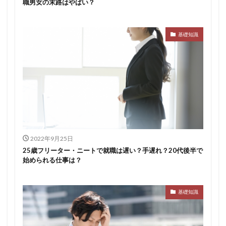
職男女の末路はやばい？
基礎知識
2022年9月25日
25歳フリーター・ニートで就職は遅い？手遅れ？20代後半で
始められる仕事は？
基礎知識