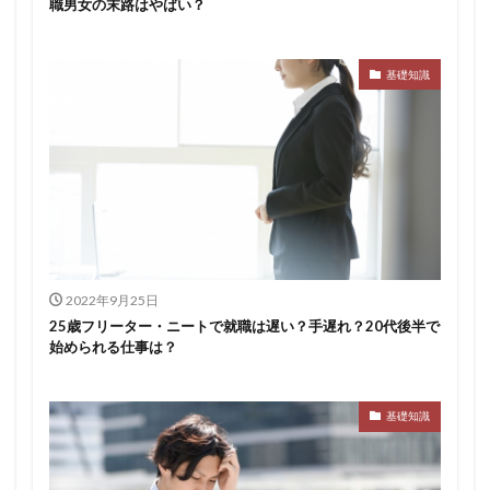
職男女の末路はやばい？
基礎知識
2022年9月25日
25歳フリーター・ニートで就職は遅い？手遅れ？20代後半で
始められる仕事は？
基礎知識