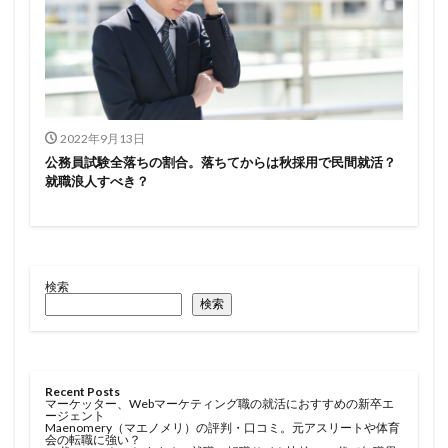
2022年9月13日
公務員試験全落ちの割合。落ちてからは秋採用で民間就活？
就職浪人すべき？
検索
検索
Recent Posts
マーケッター、Webマーケティング職の就活におすすめの新卒エ
ージェント
Maenomery（マエノメリ）の評判・口コミ。元アスリートや体育
会の転職に強い？