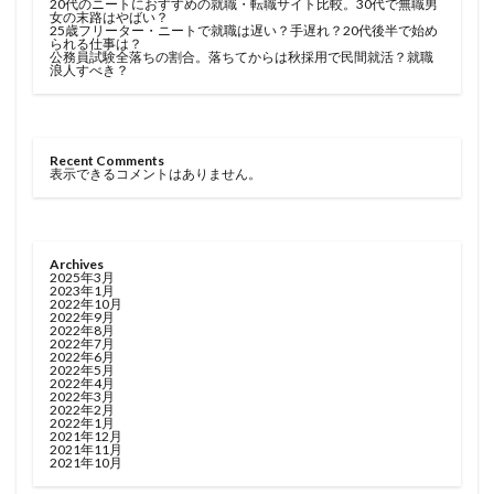
20代のニートにおすすめの就職・転職サイト比較。30代で無職男
女の末路はやばい？
25歳フリーター・ニートで就職は遅い？手遅れ？20代後半で始め
られる仕事は？
公務員試験全落ちの割合。落ちてからは秋採用で民間就活？就職
浪人すべき？
Recent Comments
表示できるコメントはありません。
Archives
2025年3月
2023年1月
2022年10月
2022年9月
2022年8月
2022年7月
2022年6月
2022年5月
2022年4月
2022年3月
2022年2月
2022年1月
2021年12月
2021年11月
2021年10月