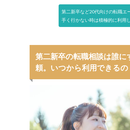
第二新卒など20代向けの転職エ
手く行かない時は積極的に利用
第二新卒の転職相談は誰に
頼。いつから利用できるの