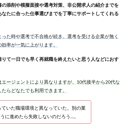
書の添削や模擬面接や選考対策、非公開求人の紹介までを
あなたに合った仕事選びまでを丁寧にサポートしてくれる
まった時や選考で不合格が続き、選考を受ける企業が無く
の効率が一気に上がります。
借りて一日でも早く再就職を終えたいと思う人などにおす
エージェントにより異なりますが、10代後半から20代な
したらどなたでも利用できます。
っていた職場環境と異なっていた。別の業
ように進めたら失敗しないのだろう…。