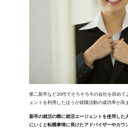
第二新卒など20代でそろそろ今の会社を辞めて
ェントを利用したほうが就職活動の成功率が高
新卒の就活の際に就活エージェントを使用した
にいくと転職事情に長けたアドバイザーやカウ