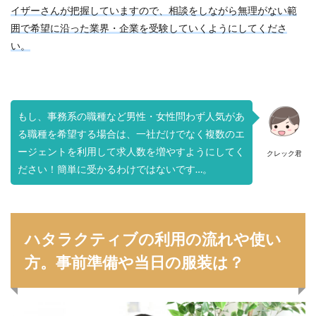
イザーさんが把握していますので、相談をしながら無理がない範
囲で希望に沿った業界・企業を受験していくようにしてくださ
い。
もし、事務系の職種など男性・女性問わず人気があ
る職種を希望する場合は、一社だけでなく複数のエ
ージェントを利用して求人数を増やすようにしてく
クレック君
ださい！簡単に受かるわけではないです…。
ハタラクティブの利用の流れや使い
方。事前準備や当日の服装は？