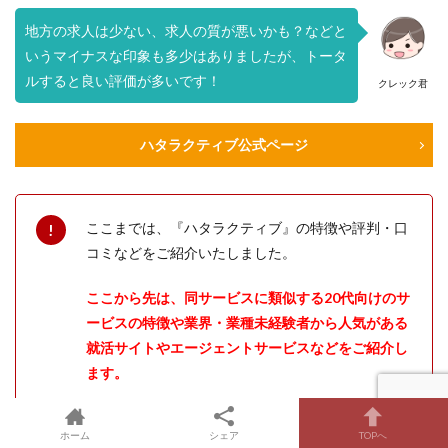
地方の求人は少ない、求人の質が悪いかも？などと
いうマイナスな印象も多少はありましたが、トータ
ルすると良い評価が多いです！
クレック君
ハタラクティブ公式ページ
ここまでは、『ハタラクティブ』の特徴や評判・口
コミなどをご紹介いたしました。
ここから先は、同サービスに類似する20代向けのサ
ービスの特徴や業界・業種未経験者から人気がある
就活サイトやエージェントサービスなどをご紹介し
ます。
時間がある方はあわせてぜひご覧ください！
ホーム
シェア
TOPへ