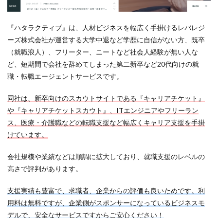
『ハタラクティブ』は、人材ビジネスを幅広く手掛けるレバレジ
ーズ株式会社が運営する大学中退など学歴に自信がない方、既卒
（就職浪人）、フリーター、ニートなど社会人経験が無い人な
ど、短期間で会社を辞めてしまった第二新卒など20代向けの就
職・転職エージェントサービスです。
同社は、新卒向けのスカウトサイトである『キャリアチケット』
や『キャリアチケットスカウト
』、ITエンジニアやフリーラン
ス、医療・介護職などの転職支援など幅広くキャリア支援を手掛
けています。
会社規模や業績などは順調に拡大しており、就職支援のレベルの
高さで評判があります。
支援実績も豊富で、求職者、企業からの評価も良いためです。利
用料は無料ですが、企業側がスポンサーになっているビジネスモ
デルで、安全なサービスですからご安心ください！