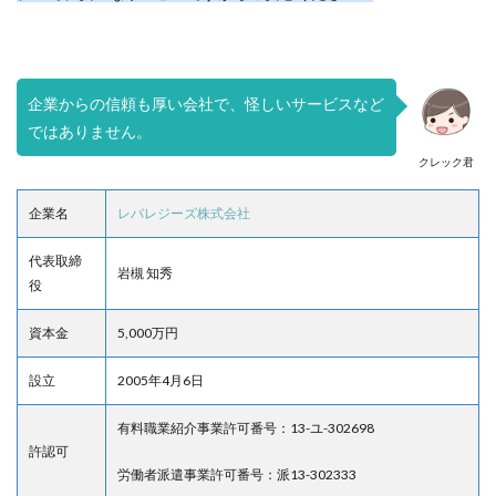
企業からの信頼も厚い会社で、怪しいサービスなど
ではありません。
クレック君
企業名
レバレジーズ株式会社
代表取締
岩槻 知秀
役
資本金
5,000万円
設立
2005年4月6日
有料職業紹介事業許可番号：13-ユ-302698
許認可
労働者派遣事業許可番号：派13-302333