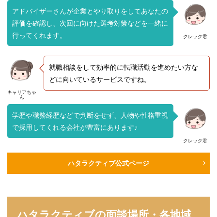
アドバイザーさんが企業とやり取りをしてあなたの
評価を確認し、次回に向けた選考対策などを一緒に
行ってくれます。
クレック君
就職相談をして効率的に転職活動を進めたい方な
どに向いているサービスですね。
キャリアちゃ
ん
学歴や職務経歴などで判断をせず、人物や性格重視
で採用してくれる会社が豊富にあります♪
クレック君
ハタラクティブ公式ページ
ハタラクティブの面談場所・各地域