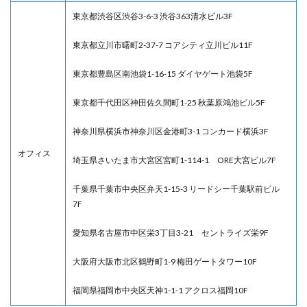
東京都渋谷区渋谷3-6-3 渋谷363清水ビル3F
東京都立川市曙町2-37-7 コアシティ立川ビル11F
東京都豊島区南池袋1-16-15 ダイヤゲート池袋5F
東京都千代田区神田佐久間町1-25 秋葉原鴻池ビル5F
神奈川県横浜市神奈川区金港町3-1 コンカード横浜3F
オフィス
埼玉県さいたま市大宮区宮町1-114-1 ORE大宮ビル7F
千葉県千葉市中央区弁天1-15-3 リードシー千葉駅前ビル
7F
愛知県名古屋市中区栄3丁目3-21 セントライズ栄9F
大阪府大阪市北区鶴野町1-9 梅田ゲートタワー10F
福岡県福岡市中央区天神1-1-1 アクロス福岡10F