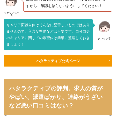
すから、確認を怠らないようにしてください！
キャリアちゃ
ん
キャリア面談自体はそんなに堅苦しいものではあり
ませんので、入念な準備などは不要です。自分自身
のキャリアに関しての希望位は簡単に整理しておき
クレック君
ましょう！
ハタラクティブ公式ページ
ハタラクティブの評判。求人の質が
やばい、派遣ばかり、連絡がうざい
など悪い口コミはない？