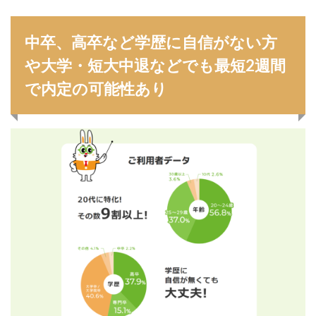
中卒、高卒など学歴に自信がない方
や大学・短大中退などでも最短2週間
で内定の可能性あり