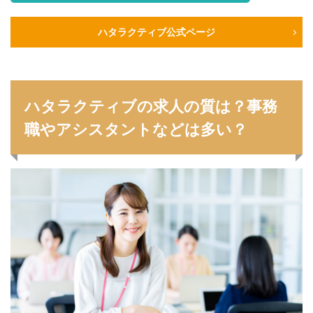
ハタラクティブ公式ページ
ハタラクティブの求人の質は？事務
職やアシスタントなどは多い？