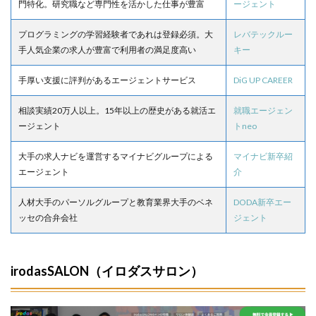
門特化。研究職など専門性を活かした仕事が豊富
ージェント
プログラミングの学習経験者であれは登録必須。大
レバテックルー
手人気企業の求人が豊富で利用者の満足度高い
キー
手厚い支援に評判があるエージェントサービス
DiG UP CAREER
相談実績20万人以上。15年以上の歴史がある就活エ
就職エージェン
ージェント
トneo
大手の求人ナビを運営するマイナビグループによる
マイナビ新卒紹
エージェント
介
人材大手のパーソルグループと教育業界大手のベネ
DODA新卒エー
ッセの合弁会社
ジェント
irodasSALON（イロダスサロン）