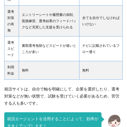
選考
エントリーシートや履歴書の添削、
対策
全てを自分でしなければ
面接練習、選考結果のフィードバッ
の有
いけない
クなど充実した支援を受けられる
無
選考
書類選考免除などスピードが速いと
ナビに記載されているフ
スピ
ころが多い
ロー通り
ード
利用
無料
無料
料金
就活サイトは、自分で軸を明確にして、企業を選択したり、選考
対策などが無い状態で、試験を受けていく必要があるため、苦労
する人も多いです。
就活エージェントを活用することによって、効率が
大きくアップします！