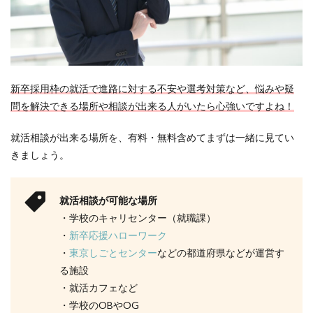
新卒採用枠の就活で進路に対する不安や選考対策など、悩みや疑
問を解決できる場所や相談が出来る人がいたら心強いですよね！
就活相談が出来る場所を、有料・無料含めてまずは一緒に見てい
きましょう。
就活相談が可能な場所
・学校のキャリセンター（就職課）
・
新卒応援ハローワーク
・
東京しごとセンター
などの都道府県などが運営す
る施設
・就活カフェなど
・学校のOBやOG