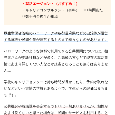
・就活エージェント（おすすめ！）
・キャリアコンサルタント（有料） ※1時間あた
り数千円台後半が相場
厚生労働省管轄のハローワークや各都道府県などの自治体が運営
する施設や民間企業が運営するものまで様々なものがあります。
ハローワークのような無料で利用できる公共機関については、担
当者さんが委託社員などが多く、ご高齢の方などで現在の就活事
情にあまり詳しくない人などが担当となることも無くはありませ
ん…。
学校のキャリアセンターは待ち時間が長かったり、予約が取れな
いなどという実情の学校もあるようで、学生からの評価はまちま
ちです。
公共機関や就職課を否定するつもりは一切ありませんが、相性が
あまり良くないと思った場合は、民間のサービスを利用すること