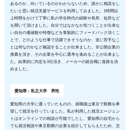
あるのか、向いているのかわからないため、誰かに相談をし
たいと思い就活支援サービスを利用してみました。1時間以
上時間をかけて丁寧に私の学生時代の経験や長所、短所など
を聞いて頂けました。自分ではなかなか気づくことが出来な
い自分の価値観や特徴などを客観的にフィードバック頂くこ
とで、どのような仕事で活躍できそうなのか、逆に苦手なこ
とは何なのかなど確認することが出来ました。非公開企業の
推薦を頂き、その企業を中心に選考を進めることが出来まし
た。結果的に内定を3社頂き、メーカーの総合職に進路を決
めました。
愛知県：私立大学 男性
愛知県の大学に通っていたものの、就職後は東京で勤務を希
望して就活を行っていました。私が利用した就活エージェン
トはオンラインでの相談が可能でしたし、愛知県の自宅から
でも就活相談や東京勤務の企業を紹介してもらえたため、交