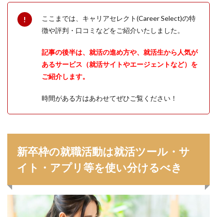
ここまでは、キャリアセレクト(Career Select)の特
徴や評判・口コミなどをご紹介いたしました。
記事の後半は、就活の進め方や、就活生から人気が
あるサービス（就活サイトやエージェントなど）を
ご紹介します。
時間がある方はあわせてぜひご覧ください！
新卒枠の就職活動は就活ツール・サ
イト・アプリ等を使い分けるべき