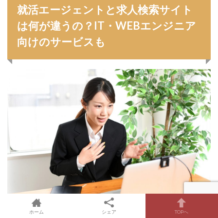
就活エージェントと求人検索サイト
は何が違うの？IT・WEBエンジニア
向けのサービスも
ホーム
シェア
TOPへ