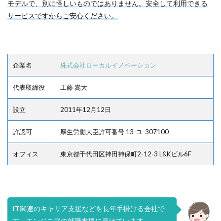
モデルで、別に怪しいものではありません。安全して利用できる
サービスですからご安心ください。
企業名
株式会社ローカルイノベーション
代表取締役
工藤 嵩大
設立
2011年12月12日
許認可
厚生労働大臣許可番号 13-ユ-307100
オフィス
東京都千代田区神田神保町2-12-3 L&Kビル6F
IT関連のキャリア支援などを長年手掛ける会社で
す。エンジニアの就職支援に長けています。