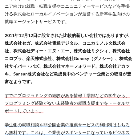
ニア向けの就職・転職支援やコニュニティーサービスなどを手掛
ける株式会社ローカルイノベーションが運営する新卒学生向けの
就職エージェントサービスです。
2011年12月12日に設立された比較的新しい会社ではありますが、
株式会社セガ、株式会社電通デジタル、コニカミノルタ株式会
社、株式会社ディー・エヌ・エー、株式会社ミクシィ、株式会社
コロプラ、楽天株式会社、株式会社Gunosy（グノシー）、株式会
社サイバー・バズ、株式会社マネーフォワード、株式会社アカツ
キ、Sansan株式会社など急成長中のベンチャー企業との取引が豊
富なようです。
すでにプログラミングの経験がある情報工学部などの学生から、
プログラミング経験がない未経験者の就職支援までをトータルサ
ポートしています
。
学生側の就職相談や非公開企業の推薦サービスの利用料はもちろ
ん無料です。これは、企業側がスポンサーになっているビジネス