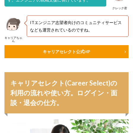
クレック君
ITエンジニア志望者向けのコミュニティサービス
なども運営されているのですね。
キャリアちゃ
ん
キャリアセレクト公式HP
キャリアセレクト(Career Select)の
利用の流れや使い方。ログイン・面
談・退会の仕方。