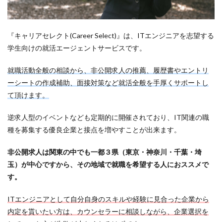
『キャリアセレクト(Career Select)』は、ITエンジニアを志望する
学生向けの就活エージェントサービスです。
就職活動全般の相談から、非公開求人の推薦、履歴書やエントリ
ーシートの作成補助、面接対策など就活全般を手厚くサポートし
て頂けます。
逆求人型のイベントなども定期的に開催されており、IT関連の職
種を募集する優良企業と接点を増やすことが出来ます。
非公開求人は関東の中でも一都３県（東京・神奈川・千葉・埼
玉）が中心ですから、その地域で就職を希望する人におススメで
す。
ITエンジニアとして自分自身のスキルや経験に見合った企業から
内定を貰いたい方は、カウンセラーに相談しながら、企業選択を