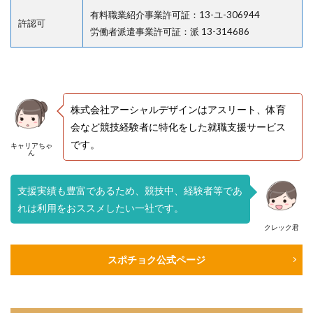
有料職業紹介事業許可証：13-ユ-306944
許認可
労働者派遣事業許可証：派 13-314686
株式会社アーシャルデザインはアスリート、体育
会など競技経験者に特化をした就職支援サービス
です。
キャリアちゃ
ん
支援実績も豊富であるため、競技中、経験者等であ
れは利用をおススメしたい一社です。
クレック君
スポチョク公式ページ