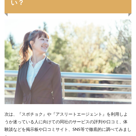
い？
次は、『スポチョク』や『アスリートエージェント』を利用しよ
うか迷っている人に向けての同社のサービスの評判や口コミ、体
験談などを掲示板や口コミサイト、SNS等で徹底的に調べてみまし