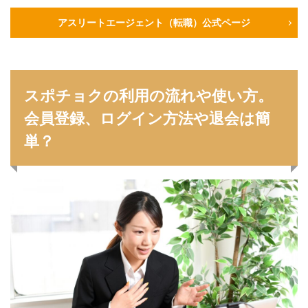
アスリートエージェント（転職）公式ページ
スポチョクの利用の流れや使い方。
会員登録、ログイン方法や退会は簡
単？