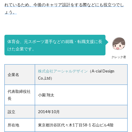
れているため、今後のキャリア設計をする際などにも役立つでし
ょう。
体育会、元スポーツ選手などの就職・転職支援に長
けた企業です。
クレック君
株式会社アーシャルデザイン
（A-cial Design
企業名
Co.,Ltd）
代表取締役社
小園 翔太
長
設立
2014年10月
所在地
東京都渋谷区代々木1丁目58-1 石山ビル4階