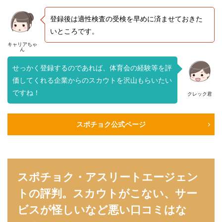
登録後は適性検査の受検を早めに済ませておきた
いところです。
キャリアちゃ
ん
せっかく登録するのであれば、体育会の経験等を評
価してくれる企業からのスカウトを沢山もらいたい
ですね！
クレック君
スポチョク公式ページ
スポチョク・アスリートエージェン
トの評判。スカウトがこない、サー
ビスが怪しいなど悪い口コミはな