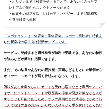
・オリジナル適性検査を受けることで、あなたに合ったプ
レミアム企業からスカウトメールが届く
・体育会の就活支援に長けたアドバイザーによる就職相談
や選考対策も無料
『スポチョク』は、体育会・準体育会、スポーツ経験者に特化を
した新卒枠の学生向け就活サービスです。
サービスに登録すると適性検査が無料で受験でき、あなたの特性
や強みなどが簡単に把握できます。
また、その結果やあなたの競技歴、実績などをもとに企業側から
オファー・スカウトが届く仕組みになっています。
興味がある企業からのスカウトを受ける場合などは専門のアドバ
イザーにエントリーシートや履歴書の添削や面接対策などを依頼
することも可能であるため、オフの期間などに就活をはじめて行
う人で就活の進め方がわからない人や何から手を付けてたら良い