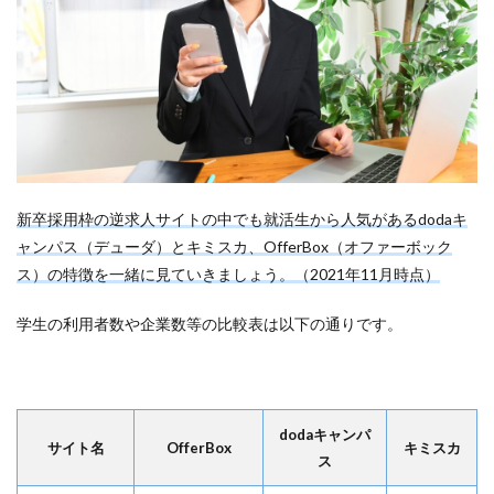
新卒採用枠の逆求人サイトの中でも就活生から人気があるdodaキ
ャンパス（デューダ）とキミスカ、OfferBox（オファーボック
ス）の特徴を一緒に見ていきましょう。（2021年11月時点）
学生の利用者数や企業数等の比較表は以下の通りです。
dodaキャンパ
サイト名
OfferBox
キミスカ
ス