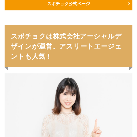
スポチョク公式ページ
スポチョクは株式会社アーシャルデ
ザインが運営。アスリートエージェ
ントも人気！