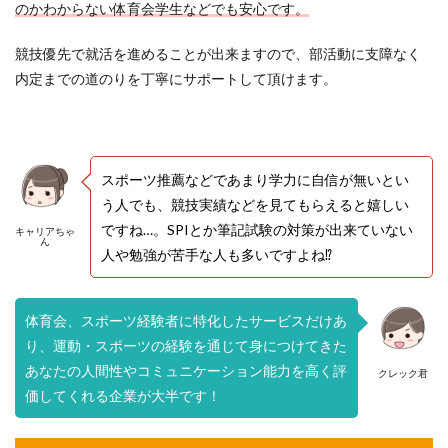
のかわからない体育会学生などでも安心です。
競技優先で就活を進めることが出来ますので、部活動に支障なく
内定までの道のりを丁寧にサポートして頂けます。
スポーツ推薦などであまり学力に自信が無いとい
う人でも、競技実績などを見てもらえると嬉しい
ですね…。SPIとか筆記試験の対策が出来ていない
キャリアちゃ
ん
人や勉強が苦手な人も多いですよね⁉
体育会、スポーツ経験者に特化したサービスだけあ
り、運動・スポーツの経験を通じて身につけてきた
あなたの人間性やコミュニケーション能力を高く評
クレック君
価してくれる企業が大半です！