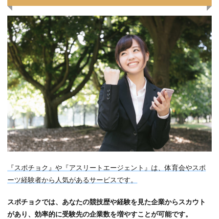
『スポチョク』や『アスリートエージェント』は、体育会やスポ
ーツ経験者から人気があるサービスです。
スポチョクでは、あなたの競技歴や経験を見た企業からスカウト
があり、効率的に受験先の企業数を増やすことが可能です。