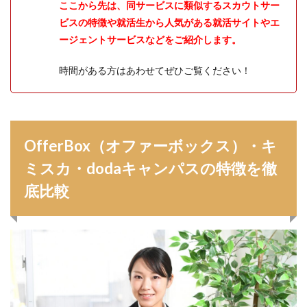
ここから先は、同サービスに類似するスカウトサー
ビスの特徴や就活生から人気がある就活サイトやエ
ージェントサービスなどをご紹介します。
時間がある方はあわせてぜひご覧ください！
OfferBox（オファーボックス）・キ
ミスカ・dodaキャンパスの特徴を徹
底比較