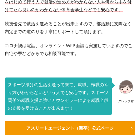
をはじめて行う人で就活の進め方がわからない人や何から手を付
けてたら良いのかわからない体育会学生などでも安心です。
競技優先で就活を進めることが出来ますので、部活動に支障なく
内定までの道のりを丁寧にサポートして頂けます。
コロナ禍は電話、オンライン・WEB面談も実施していますのでご
自宅や寮などからでも相談可能です。
スポーツ漬けの生活を送って来て、就職、転職のや
り方がわからないという人でも安心です。スポーツ
関係の就職支援に強いカウンセラーによる就職全般
クレック君
の支援を受けることが出来ます！
アスリートエージェント（新卒）公式ページ