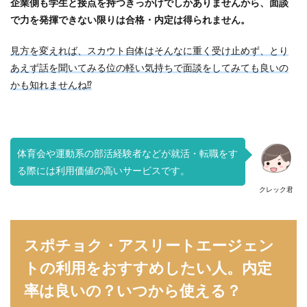
企業側も学生と接点を持つきっかけでしかありませんから、面談
で力を発揮できない限りは合格・内定は得られません。
見方を変えれば、スカウト自体はそんなに重く受け止めず、とり
あえず話を聞いてみる位の軽い気持ちで面談をしてみても良いの
かも知れませんね⁉
体育会や運動系の部活経験者などが就活・転職をす
る際には利用価値の高いサービスです。
クレック君
スポチョク・アスリートエージェン
トの利用をおすすめしたい人。内定
率は良いの？いつから使える？