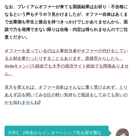
なお、プレミアムオファーが来ても面談結果はお祈り・不合格に
なるという声もチラホラ見かけましたが、オファー自体はあくま
で企業側も学生と接点を持つきっかけでしかありませんから、面
談で力を発揮できない限りは合格・内定は得られませんのでご注
意ください。
オファーを送っているのは人事担当者やオファーの代行をしてい
る人材企業だったりすることもあります。面接官からしたら、
dodaキャンパス経由でも大手の就活サイト経由でも関係ありませ
ん。
見方を変えれば、オファー自体はそんなに重く受け止めず、とり
あえず話を聞いてみる位の軽い気持ちで面談をしてみても良いの
かも知れませんね⁉
大学1、2年生からインターンシップ先を探す際な