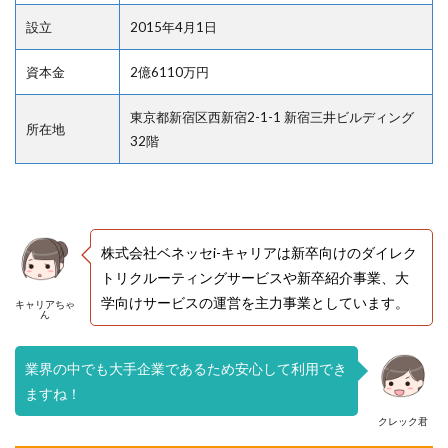
設立
2015年4月1日
資本金
2億6110万円
東京都新宿区西新宿2-1-1 新宿三井ビルディング
所在地
32階
株式会社ベネッセi-キャリアは新卒向けのダイレク
トリクルーティングサービスや新卒紹介事業、大
学向けサービスの運営を主力事業としています。
キャリアちゃ
ん
業界の中でも大手企業であるため安心して利用でき
ますね！
クレック君