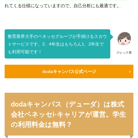
れてくる仕様になっていますので、自己分析にも最適です。
教育業界大手のベネッセグループが手掛けるスカウ
トサービスです。3、4年生はもちろん1、2年生で
も利用可能です！
クレック君
dodaキャンパス公式ページ
dodaキャンパス（デューダ）は株式
会社ベネッセi-キャリアが運営。学生
の利用料金は無料？