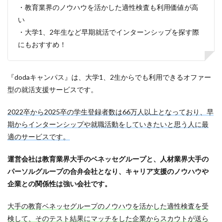
・教育業界のノウハウを活かした適性検査も利用価値が高
い
・大学1、2年生など早期就活でインターンシップを探す際
にもおすすめ！
『dodaキャンパス』は、大学1、2生からでも利用できるオファー
型の就活支援サービスです。
2022卒から2025卒の学生登録者数は66万人以上となっており、早
期からインターンシップや就職活動をしていきたいと思う人に最
適のサービスです。
運営会社は教育業界大手のベネッセグループと、人材業界大手の
パーソルグループの合弁会社となり、キャリア支援のノウハウや
企業との関係性は強い会社です。
大手の教育ベネッセグループのノウハウを活かした適性検査を受
検して、そのテスト結果にマッチをした企業からスカウトが送ら