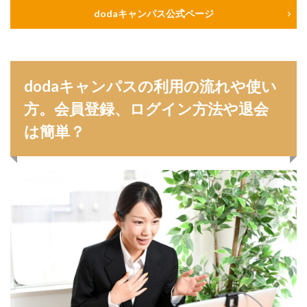
dodaキャンパス公式ページ
dodaキャンパスの利用の流れや使い
方。会員登録、ログイン方法や退会
は簡単？