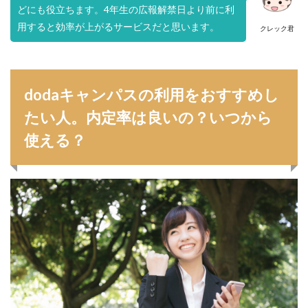
どにも役立ちます。4年生の広報解禁日より前に利
用すると効率が上がるサービスだと思います。
クレック君
dodaキャンパスの利用をおすすめし
たい人。内定率は良いの？いつから
使える？