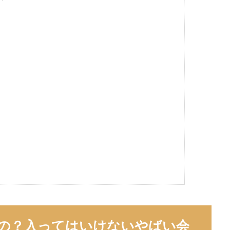
いの？入ってはいけないやばい会