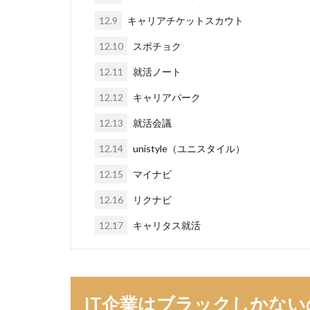
12.9
キャリアチケットスカウト
12.10
スポチョク
12.11
就活ノート
12.12
キャリアパーク
12.13
就活会議
12.14
unistyle（ユニスタイル）
12.15
マイナビ
12.16
リクナビ
12.17
キャリタス就活
IT企業はブラックしかな