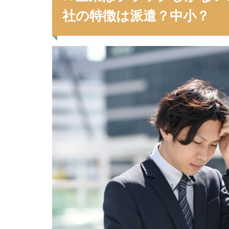
社の特徴は派遣？中小？