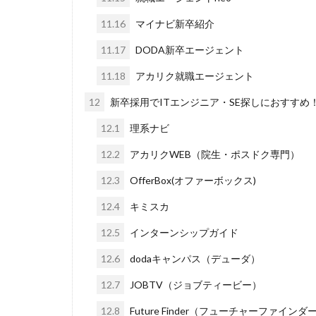
11.16
マイナビ新卒紹介
11.17
DODA新卒エージェント
11.18
アカリク就職エージェント
12
新卒採用でITエンジニア・SE探しにおすす
12.1
理系ナビ
12.2
アカリクWEB（院生・ポスドク専門）
12.3
OfferBox(オファーボックス)
12.4
キミスカ
12.5
インターンシップガイド
12.6
dodaキャンパス（デューダ）
12.7
JOBTV（ジョブティービー）
12.8
Future Finder（フューチャーファインダ