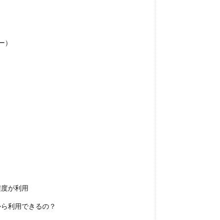
ダー）
程度が利用
から利用できるの？