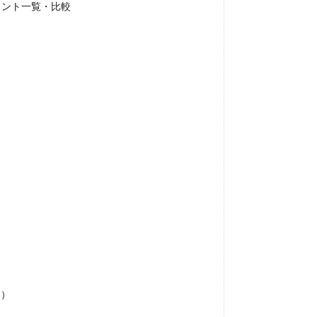
ェント一覧・比較
ア）