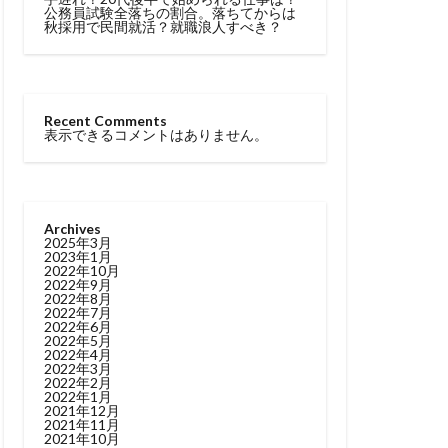
公務員試験全落ちの割合。落ちてからは
秋採用で民間就活？就職浪人すべき？
Recent Comments
表示できるコメントはありません。
Archives
2025年3月
2023年1月
2022年10月
2022年9月
2022年8月
2022年7月
2022年6月
2022年5月
2022年4月
2022年3月
2022年2月
2022年1月
2021年12月
2021年11月
2021年10月