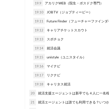
19.9
アカリクWEB（院生・ポスドク専門）
19.10
JOBTV（ジョブティービー）
19.11
Future Finder（フューチャーファイン
19.12
キャリアチケットスカウト
19.13
スポチョク
19.14
就活会議
19.15
unistyle（ユニスタイル）
19.16
マイナビ
19.17
リクナビ
19.18
キャリタス就活
20
就活支援エージェントは新卒でも４人に一名
21
就活エージェントは誰でも利用できる？いつ