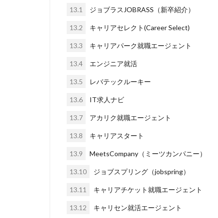
ブラック入っては
13.1
ジョブラスJOBRASS（新卒紹介）
ペースボックス
13.2
キャリアセレクト(Career Select)
フューチャーファ
13.3
キャリアパーク就職エージェント
ネオキャリア
13.4
エンジニア就活
13.5
レバテックルーキー
13.6
IT求人ナビ
13.7
アカリク就職エージェント
13.8
キャリアスタート
13.9
MeetsCompany（ミーツカンパニー）
13.10
ジョブスプリング（jobspring）
13.11
キャリアチケット就職エージェント
13.12
キャリセン就活エージェント