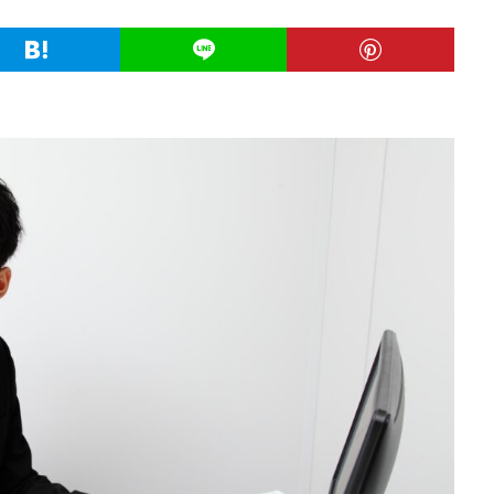
業
公務員試験
全落ち
優良企業ランキング
優良
内定出
信頼できる
例文集
使いわけ
何社受ける？10社少ない
何個
らない
体験談
体育会系
内定をもらいやすい
内定欲しい
ム
口コミ
夏採用
場所
固定残業代
営業以外
問題
格率
受かった
内定直結型
厳しい
危ない
勝ち組
れ
出来ない
内定者 先輩合格者
性格診断アプリ
情報系学部
受かる業界
評判口コミ
評判
見分け方
裁量権
行かない
自己分析ツール
身バレ
自己分析
自己PR動画
職種
職務
締切
第二新卒とは
第二新卒エージェントneo
第二新卒
超優
面談
面接
難易度
難しく考えすぎ
難しい
隠れホワ
所がわからない
適職診断ツール
転職エージェント
適性検査
逆質問
逆求人
退会出来ない
転職できる
転職サイト
既卒
朝日学情ナビ
服装
有名企業
最終面接
書けな
早期選考
新卒採用
東北地方
新卒応援ハローワーク
新卒
駒ゼロ
手遅れ
手取り15万
成長
成果主義
未経験