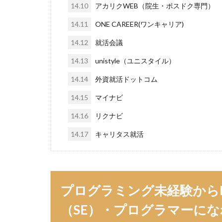
14.10
アカリクWEB（院生・ポスドク専門）
14.11
ONE CAREER(ワンキャリア)
14.12
就活会議
14.13
unistyle（ユニスタイル）
14.14
外資就活ドットコム
14.15
マイナビ
14.16
リクナビ
14.17
キャリタス就活
プログラミング未経験から
（SE）・プログラマーに